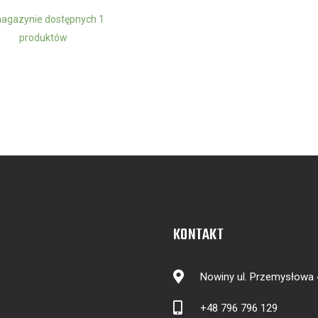
agazynie dostępnych 1
produktów
KONTAKT
Nowiny ul. Przemysłowa
+48 796 796 129