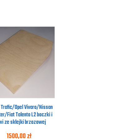
 Trafic/Opel Vivaro/Nissan
er/Fiat Talento L2 boczki i
wi ze sklejki brzozowej
1500,00
zł