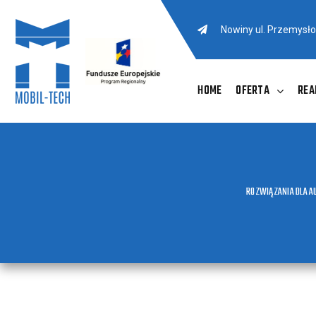
Nowiny ul. Przemysł
HOME
OFERTA
REA
ROZWIĄZANIA DLA A