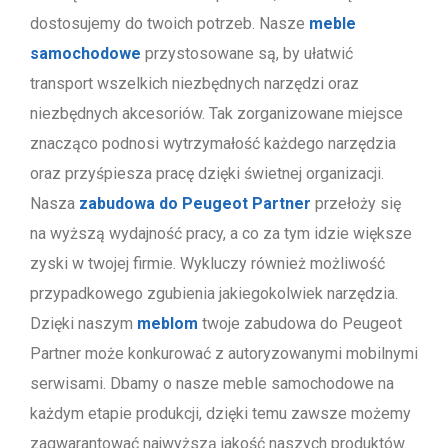
dostosujemy do twoich potrzeb. Nasze
meble
samochodowe
przystosowane są, by ułatwić
transport wszelkich niezbędnych narzędzi oraz
niezbędnych akcesoriów. Tak zorganizowane miejsce
znacząco podnosi wytrzymałość każdego narzędzia
oraz przyśpiesza pracę dzięki świetnej organizacji.
Nasza
zabudowa do Peugeot Partner
przełoży się
na wyższą wydajność pracy, a co za tym idzie większe
zyski w twojej firmie. Wykluczy również możliwość
przypadkowego zgubienia jakiegokolwiek narzędzia.
Dzięki naszym
meblom
twoje zabudowa do Peugeot
Partner może konkurować z autoryzowanymi mobilnymi
serwisami. Dbamy o nasze meble samochodowe na
każdym etapie produkcji, dzięki temu zawsze możemy
zagwarantować najwyższą jakość naszych produktów.