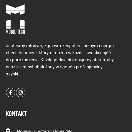
Jesteśmy młodym, zgranym zespołem, pełnym energii i
chęci do pracy z którym można w każdej kwestii dojść
do porozumienia. Każdego dnia dokonujemy starań, aby
nasz klient był obsłużony w sposób profesjonalny i
szybki.
KONTAKT
Nowiny ul. Przemysłowa 49d