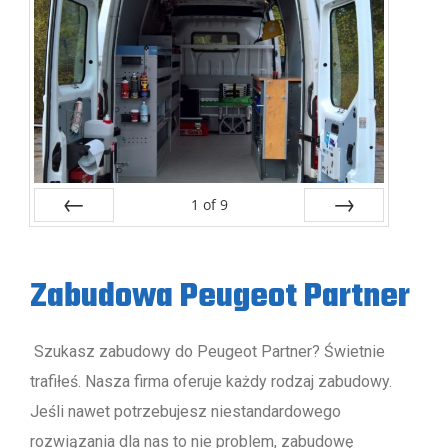
1
of
9
Poprzednie
Następne
Zabudowa Peugeot Partner
Szukasz zabudowy do Peugeot Partner? Świetnie
trafiłeś. Nasza firma oferuje każdy rodzaj zabudowy.
Jeśli nawet potrzebujesz niestandardowego
rozwiązania dla nas to nie problem, zabudowę