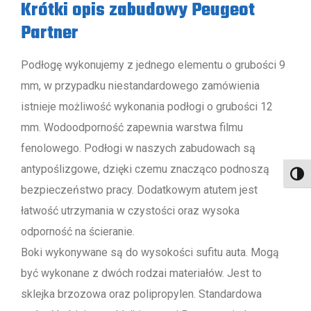
Krótki opis zabudowy Peugeot
Partner
Podłogę wykonujemy z jednego elementu o grubości 9
mm, w przypadku niestandardowego zamówienia
istnieje możliwość wykonania podłogi o grubości 12
mm. Wodoodporność zapewnia warstwa filmu
fenolowego. Podłogi w naszych zabudowach są
antypoślizgowe, dzięki czemu znacząco podnoszą
Toggl
bezpieczeństwo pracy. Dodatkowym atutem jest
łatwość utrzymania w czystości oraz wysoka
odporność na ścieranie.
Boki wykonywane są do wysokości sufitu auta. Mogą
być wykonane z dwóch rodzai materiałów. Jest to
sklejka brzozowa oraz polipropylen. Standardowa