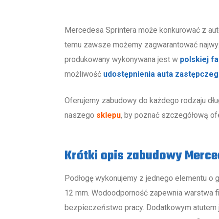
Poprzednie
Mercedesa Sprintera może konkurować z aut
temu zawsze możemy zagwarantować najwyżs
produkowany wykonywana jest w
polskiej f
możliwość
udostępnienia auta zastępcze
Oferujemy zabudowy do każdego rodzaju dług
naszego
sklepu
, by poznać szczegółową of
Krótki opis zabudowy Merce
Podłogę wykonujemy z jednego elementu o g
12 mm. Wodoodporność zapewnia warstwa fi
bezpieczeństwo pracy. Dodatkowym atutem je