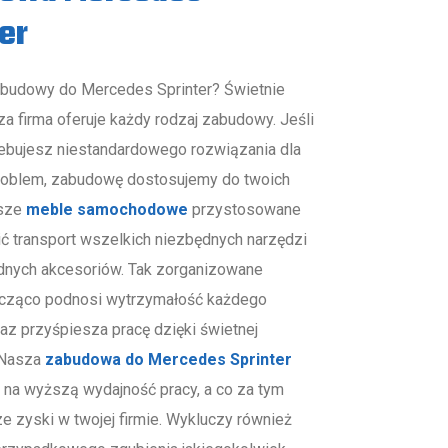
er
budowy do Mercedes Sprinter? Świetnie
sza firma oferuje każdy rodzaj zabudowy. Jeśli
ebujesz niestandardowego rozwiązania dla
problem, zabudowę dostosujemy do twoich
sze
meble samochodowe
przystosowane
ić transport wszelkich niezbędnych narzędzi
dnych akcesoriów. Tak zorganizowane
acząco podnosi wytrzymałość każdego
az przyśpiesza pracę dzięki świetnej
. Nasza
zabudowa do Mercedes Sprinter
ę na wyższą wydajność pracy, a co za tym
e zyski w twojej firmie. Wykluczy również