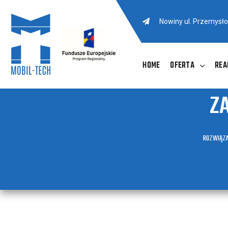
Nowiny ul. Przemysł
HOME
OFERTA
REA
Z
ROZWIĄZA