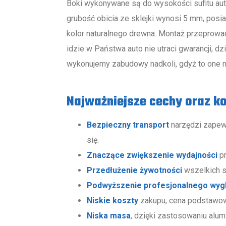
Boki wykonywane są do wysokości sufitu aut
grubość obicia ze sklejki wynosi 5 mm, posi
kolor naturalnego drewna. Montaż przeprowa
idzie w Państwa auto nie utraci gwarancji, d
wykonujemy zabudowy nadkoli, gdyż to one na
Najważniejsze cechy oraz k
Bezpieczny transport
narzędzi zapewn
się.
Znaczące zwiększenie wydajności
pr
Przedłużenie żywotności
wszelkich s
Podwyższenie profesjonalnego wyg
Niskie koszty
zakupu, cena podstawo
Niska masa
, dzięki zastosowaniu alu