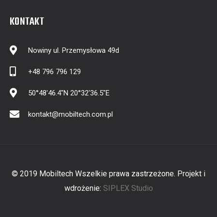
KONTAKT
Nowiny ul. Przemysłowa 49d
+48 796 796 129
50°48'46.4"N 20°32'36.5"E
kontakt@mobiltech.com.pl
© 2019 Mobiltech Wszelkie prawa zastrzeżone. Projekt i
wdrożenie:
SIPLEX Studio