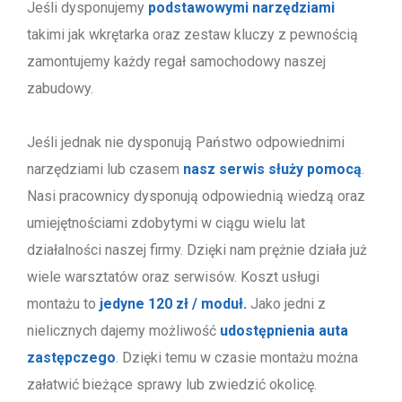
Jeśli dysponujemy
podstawowymi narzędziami
takimi jak wkrętarka oraz zestaw kluczy z pewnością
zamontujemy każdy regał samochodowy naszej
zabudowy.
Jeśli jednak nie dysponują Państwo odpowiednimi
narzędziami lub czasem
nasz serwis służy pomocą
.
Nasi pracownicy dysponują odpowiednią wiedzą oraz
umiejętnościami zdobytymi w ciągu wielu lat
działalności naszej firmy. Dzięki nam prężnie działa już
wiele warsztatów oraz serwisów. Koszt usługi
montażu to
jedyne 120 zł / moduł.
Jako jedni z
nielicznych dajemy możliwość
udostępnienia auta
zastępczego
. Dzięki temu w czasie montażu można
załatwić bieżące sprawy lub zwiedzić okolicę.