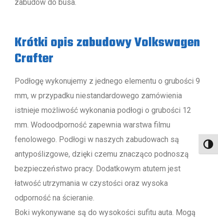
zabudów do busa.
Krótki opis zabudowy Volkswagen
Crafter
Podłogę wykonujemy z jednego elementu o grubości 9
mm, w przypadku niestandardowego zamówienia
istnieje możliwość wykonania podłogi o grubości 12
mm. Wodoodporność zapewnia warstwa filmu
fenolowego. Podłogi w naszych zabudowach są
Toggl
antypoślizgowe, dzięki czemu znacząco podnoszą
bezpieczeństwo pracy. Dodatkowym atutem jest
łatwość utrzymania w czystości oraz wysoka
odporność na ścieranie.
Boki wykonywane są do wysokości sufitu auta. Mogą