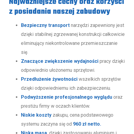
Najważniejsze cechy oraz korzyści
z posiadania naszej zabudowy
Bezpieczny transport
narzędzi zapewniony jest
dzięki stabilnej zgrzewanej konstrukcji całkowicie
eliminujący niekontrolowane przemieszczanie
się.
Znaczące zwiększenie wydajności
pracy dzięki
odpowiednio ułożonemu sprzętowi.
Przedłużenie żywotności
wszelkich sprzętów
dzięki odpowiedniemu ich zabezpieczeniu.
Podwyższenie profesjonalnego wyglądu
oraz
prestiżu firmy w oczach klientów.
Niskie koszty
zakupu, cena podstawowego
systemu zaczyna się od
960 zł netto.
Niska masa
, dzięki zastosowaniu aluminium i