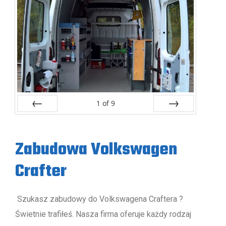
1
of
9
Poprzednie
Następne
Zabudowa Volkswagen
Crafter
Szukasz zabudowy do Volkswagena Craftera ?
Świetnie trafiłeś. Nasza firma oferuje każdy rodzaj