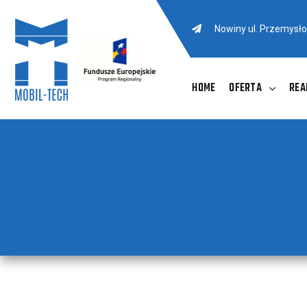
Nowiny ul. Przemysł
HOME
OFERTA
REA