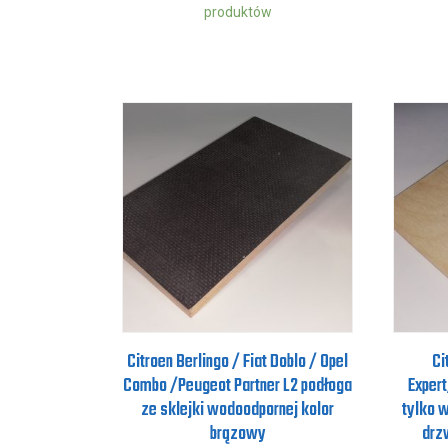
produktów
Citroen Berlingo / Fiat Doblo / Opel
Ci
Combo /Peugeot Partner L2 podłoga
Exper
ze sklejki wodoodpornej kolor
tylko w
brązowy
drz