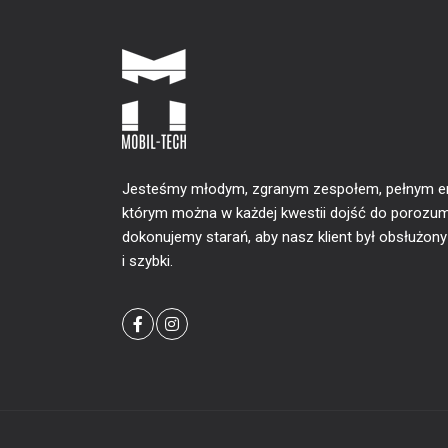
Jesteśmy młodym, zgranym zespołem, pełnym ener
którym można w każdej kwestii dojść do porozum
dokonujemy starań, aby nasz klient był obsłużon
i szybki.