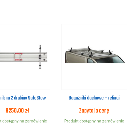
nik na 2 drabiny SafeStow
Bagażniki dachowe – relingi
9250,00
zł
Zapytaj o cenę
t dostępny na zamówienie
Produkt dostępny na zamówienie