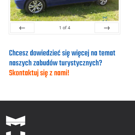
1
of
4
Prev
Next
Chcesz dowiedzieć się więcej na temat
naszych zabudów turystycznych?
Skontaktuj się z nami!