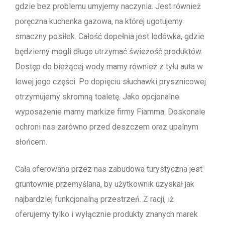
gdzie bez problemu umyjemy naczynia. Jest również
poręczna kuchenka gazowa, na której ugotujemy
smaczny posiłek. Całość dopełnia jest lodówka, gdzie
będziemy mogli długo utrzymać świeżość produktów.
Dostęp do bieżącej wody mamy również z tyłu auta w
lewej jego części. Po dopięciu słuchawki prysznicowej
otrzymujemy skromną toaletę. Jako opcjonalne
wyposażenie mamy
markize
firmy
Fiamma
. Doskonale
ochroni nas
zarówno
przed deszczem oraz upalnym
słońcem.
Cała oferowana przez nas zabudowa turystyczna jest
gruntownie przemyślana, by użytkownik uzyskał jak
najbardziej funkcjonalną przestrzeń. Z racji, iż
oferujemy tylko i wyłącznie produkty znanych marek