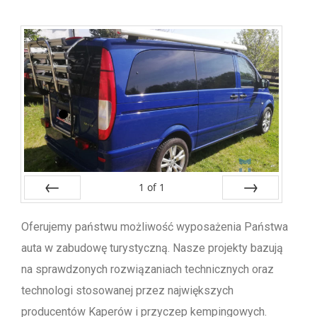
1
of
1
Prev
Next
Oferujemy państwu możliwość wyposażenia Państwa
auta w zabudowę turystyczną. Nasze projekty bazują
na sprawdzonych rozwiązaniach technicznych oraz
technologi stosowanej przez największych
producentów Kaperów i przyczep kempingowych.