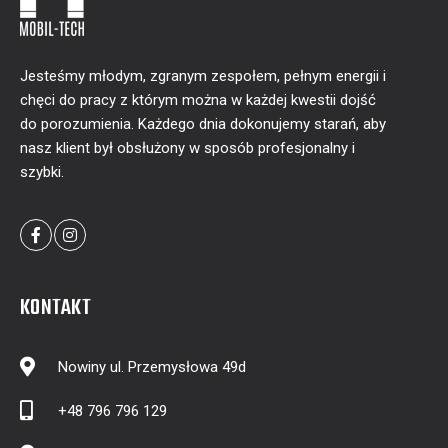
Jesteśmy młodym, zgranym zespołem, pełnym energii i
chęci do pracy z którym można w każdej kwestii dojść
do porozumienia. Każdego dnia dokonujemy starań, aby
nasz klient był obsłużony w sposób profesjonalny i
szybki.
KONTAKT
Nowiny ul. Przemysłowa 49d
+48 796 796 129