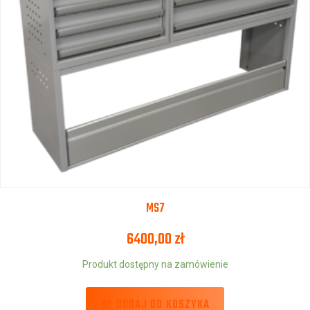
MS7
6400,00
zł
Produkt dostępny na zamówienie
DODAJ DO KOSZYKA