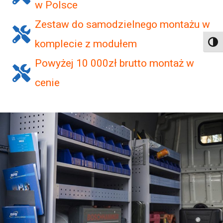
w Polsce
Zestaw do samodzielnego montażu w
komplecie z modułem
Toggl
Powyżej 10 000zł brutto montaż w
cenie