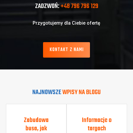
ZADZWOŃ:
+48 796 796 129
Przygotujemy dla Ciebie ofertę
KONTAKT Z NAMI
NAJNOWSZE
WPISY NA BLOGU
Zabudowa
Informacje o
busa, jak
targach