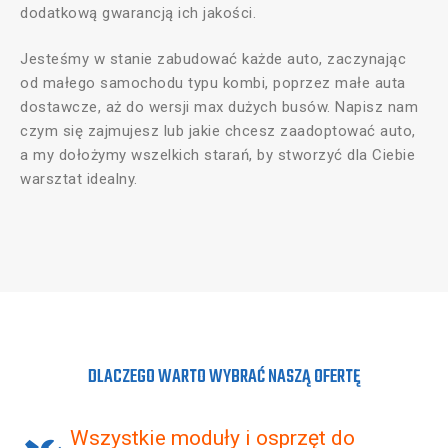
dodatkową gwarancją ich jakości.
Jesteśmy w stanie zabudować każde auto, zaczynając
od małego samochodu typu kombi, poprzez małe auta
dostawcze, aż do wersji max dużych busów. Napisz nam
czym się zajmujesz lub jakie chcesz zaadoptować auto,
a my dołożymy wszelkich starań, by stworzyć dla Ciebie
warsztat idealny.
DLACZEGO WARTO WYBRAĆ NASZĄ OFERTĘ
Wszystkie moduły i osprzęt do