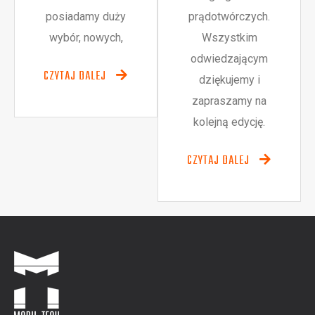
posiadamy duży
prądotwórczych.
wybór, nowych,
Wszystkim
odwiedzającym
CZYTAJ DALEJ
dziękujemy i
zapraszamy na
kolejną edycję.
CZYTAJ DALEJ