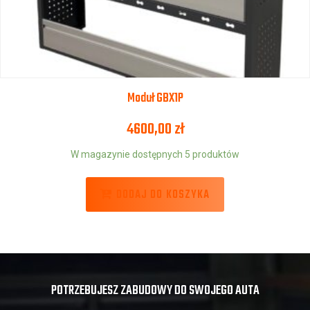
Moduł GBX1P
4600,00
zł
W magazynie dostępnych 5 produktów
DODAJ DO KOSZYKA
POTRZEBUJESZ ZABUDOWY DO SWOJEGO AUTA