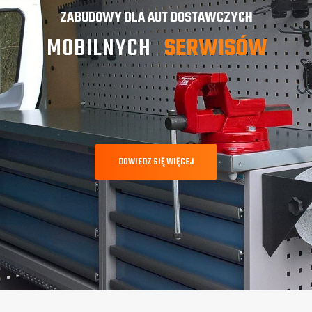
ZABUDOWY DLA AUT DOSTAWCZYCH
I MOBILNYCH
SERWISÓW
DOWIEDZ SIĘ WIĘCEJ