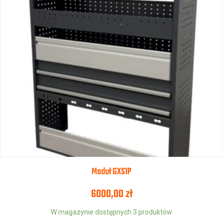
Moduł GXS1P
6000,00
zł
W magazynie dostępnych 3 produktów