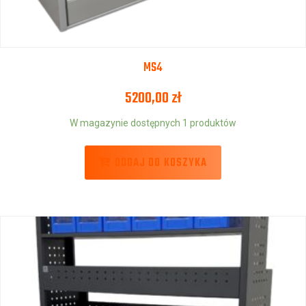
MS4
5200,00
zł
W magazynie dostępnych 1 produktów
DODAJ DO KOSZYKA