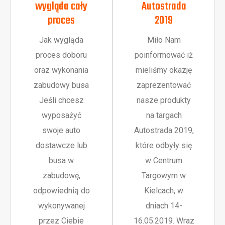
wygląda cały
Autostrada
proces
2019
Jak wygląda
Miło Nam
proces doboru
poinformować iż
oraz wykonania
mieliśmy okazję
zabudowy busa
zaprezentować
Jeśli chcesz
nasze produkty
wyposażyć
na targach
swoje auto
Autostrada 2019,
dostawcze lub
które odbyły się
busa w
w Centrum
zabudowę,
Targowym w
odpowiednią do
Kielcach, w
wykonywanej
dniach 14-
przez Ciebie
16.05.2019. Wraz