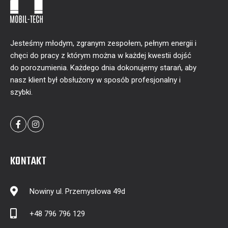
Jesteśmy młodym, zgranym zespołem, pełnym energii i
chęci do pracy z którym można w każdej kwestii dojść
do porozumienia. Każdego dnia dokonujemy starań, aby
nasz klient był obsłużony w sposób profesjonalny i
szybki.
KONTAKT
Nowiny ul. Przemysłowa 49d
+48 796 796 129