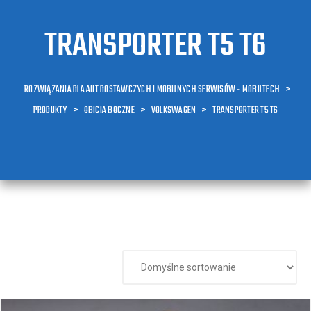
TRANSPORTER T5 T6
ROZWIĄZANIA DLA AUT DOSTAWCZYCH I MOBILNYCH SERWISÓW - MOBILTECH
>
PRODUKTY
>
OBICIA BOCZNE
>
VOLKSWAGEN
>
TRANSPORTER T5 T6