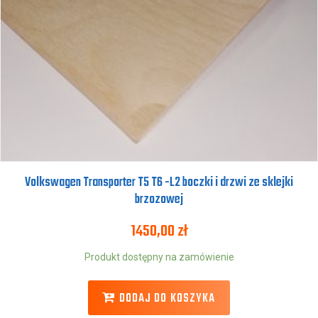
Volkswagen Transporter T5 T6 -L2 boczki i drzwi ze sklejki
brzozowej
1450,00
zł
Produkt dostępny na zamówienie
DODAJ DO KOSZYKA