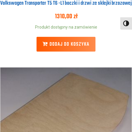
Volkswagen Transporter T5 T6 -L1 boczki i drzwi ze sklejki brzozowej
1310,00
zł
Toggl
Produkt dostępny na zamówienie
DODAJ DO KOSZYKA