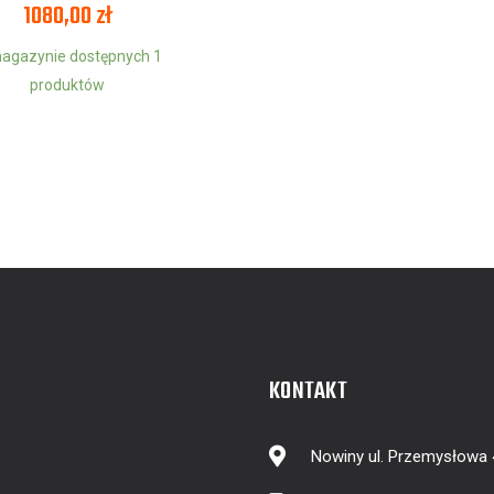
1080,00
zł
agazynie dostępnych 1
produktów
KONTAKT
Nowiny ul. Przemysłowa