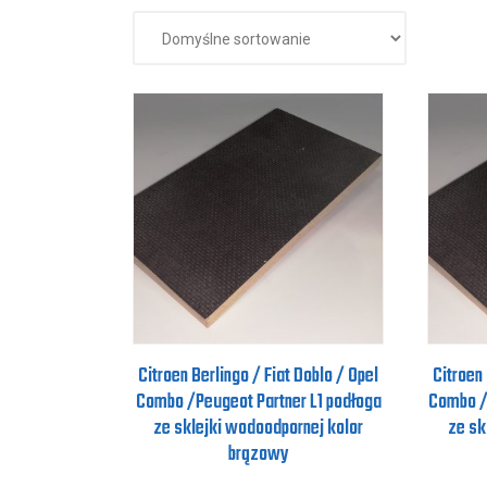
Citroen Berlingo / Fiat Doblo / Opel
Citroen 
Combo /Peugeot Partner L1 podłoga
Combo /
ze sklejki wodoodpornej kolor
ze sk
brązowy