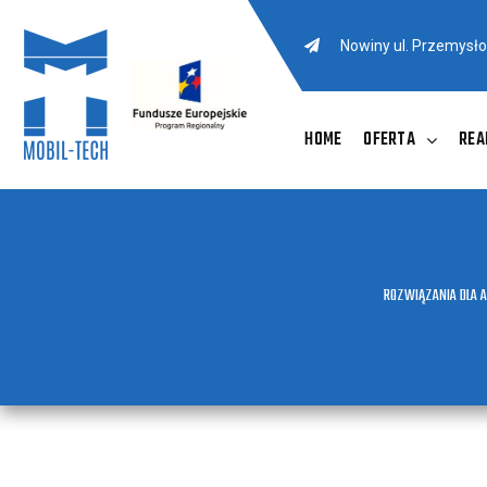
Nowiny ul. Przemysł
HOME
OFERTA
REA
ROZWIĄZANIA DLA 