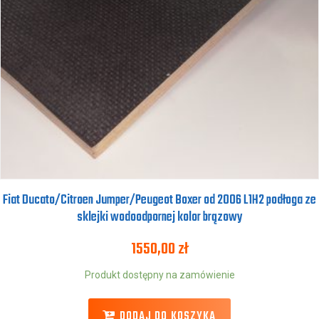
Fiat Ducato/Citroen Jumper/Peugeot Boxer od 2006 L1H2 podłoga ze
sklejki wodoodpornej kolor brązowy
1550,00
zł
Produkt dostępny na zamówienie
DODAJ DO KOSZYKA