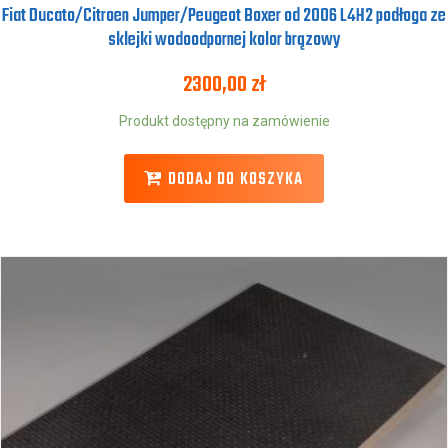
Fiat Ducato/Citroen Jumper/Peugeot Boxer od 2006 L4H2 podłoga ze
sklejki wodoodpornej kolor brązowy
2300,00
zł
Produkt dostępny na zamówienie
DODAJ DO KOSZYKA