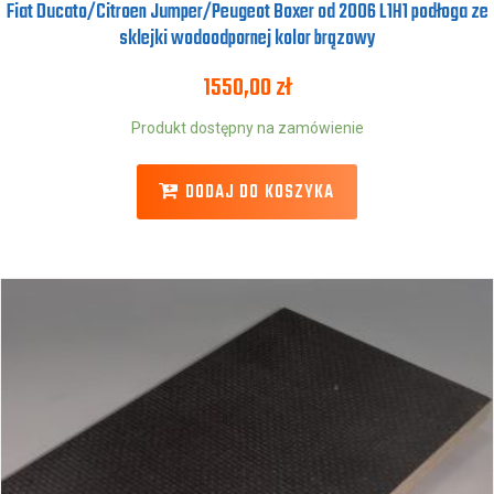
Fiat Ducato/Citroen Jumper/Peugeot Boxer od 2006 L1H1 podłoga ze
sklejki wodoodpornej kolor brązowy
1550,00
zł
Produkt dostępny na zamówienie
DODAJ DO KOSZYKA