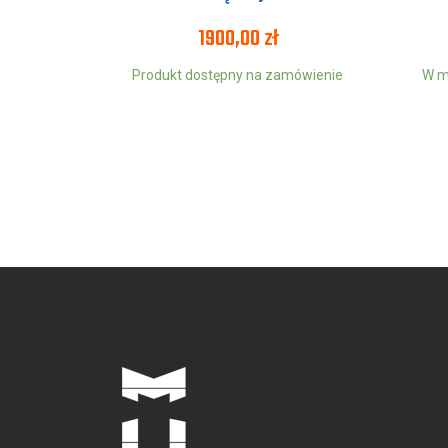
1900,00
zł
Produkt dostępny na zamówienie
W m