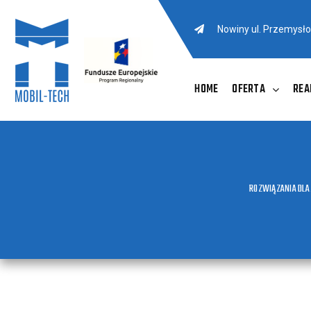
Nowiny ul. Przemysł
HOME
OFERTA
REA
ROZWIĄZANIA DLA