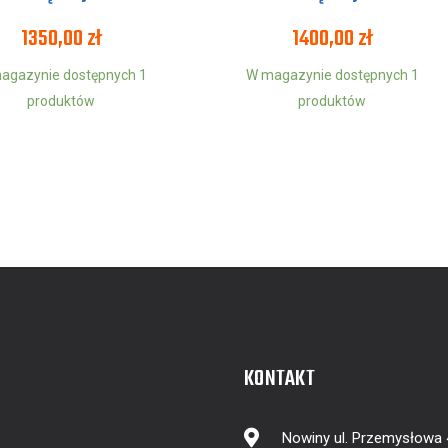
1350,00
zł
1400,00
zł
agazynie dostępnych 1
W magazynie dostępnych 1
produktów
produktów
KONTAKT
Nowiny ul. Przemysłowa