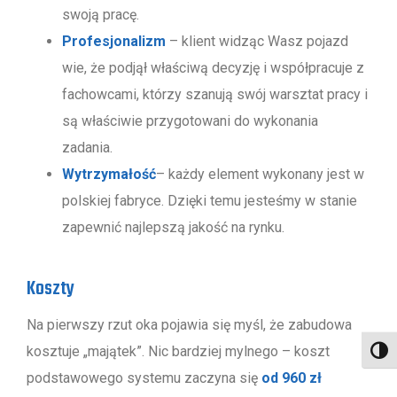
swoją pracę.
Profesjonalizm
– klient widząc Wasz pojazd
wie, że podjął właściwą decyzję i współpracuje z
fachowcami, którzy szanują swój warsztat pracy i
są właściwie przygotowani do wykonania
zadania.
Wytrzymałość
– każdy element wykonany jest w
polskiej fabryce. Dzięki temu jesteśmy w stanie
zapewnić najlepszą jakość na rynku.
Koszty
Na pierwszy rzut oka pojawia się myśl, że zabudowa
kosztuje „majątek”. Nic bardziej mylnego – koszt
Toggl
podstawowego systemu zaczyna się
od 960 zł