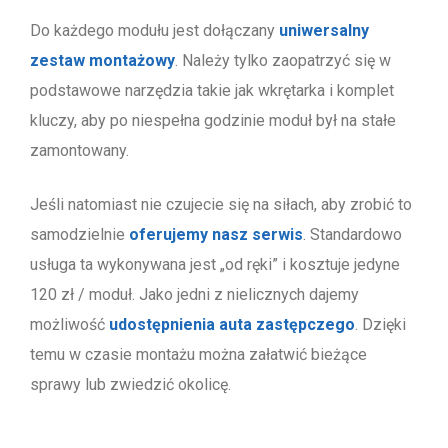
Do każdego modułu jest dołączany
uniwersalny
zestaw montażowy
. Należy tylko zaopatrzyć się w
podstawowe narzędzia takie jak wkrętarka i komplet
kluczy, aby po niespełna godzinie moduł był na stałe
zamontowany.
Jeśli natomiast nie czujecie się na siłach, aby zrobić to
samodzielnie
oferujemy nasz serwis
. Standardowo
usługa ta wykonywana jest „od ręki” i kosztuje jedyne
120 zł / moduł. Jako jedni z nielicznych dajemy
możliwość
udostępnienia auta zastępczego
. Dzięki
temu w czasie montażu można załatwić bieżące
sprawy lub zwiedzić okolicę.