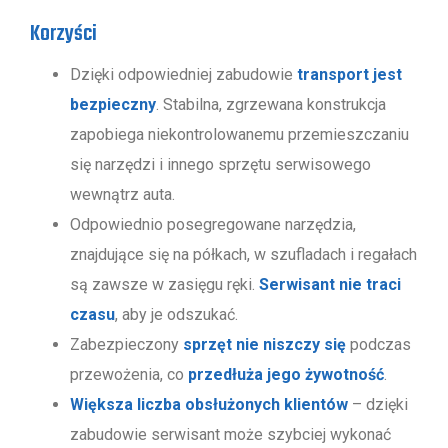
Korzyści
Dzięki odpowiedniej zabudowie
transport jest
bezpieczny
. Stabilna, zgrzewana konstrukcja
zapobiega niekontrolowanemu przemieszczaniu
się narzędzi i innego sprzętu serwisowego
wewnątrz auta.
Odpowiednio posegregowane narzędzia,
znajdujące się na półkach, w szufladach i regałach
są zawsze w zasięgu ręki.
Serwisant nie traci
czasu
, aby je odszukać.
Zabezpieczony
sprzęt nie niszczy się
podczas
przewożenia, co
przedłuża jego żywotność
.
Większa liczba obsłużonych klientów
– dzięki
zabudowie serwisant może szybciej wykonać