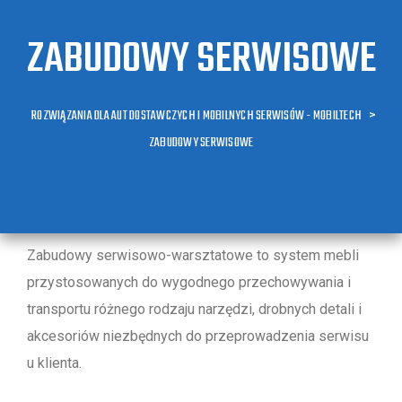
ZABUDOWY SERWISOWE
ROZWIĄZANIA DLA AUT DOSTAWCZYCH I MOBILNYCH SERWISÓW - MOBILTECH
>
ZABUDOWY SERWISOWE
Zabudowy serwisowo-warsztatowe to system mebli
przystosowanych do wygodnego przechowywania i
transportu różnego rodzaju narzędzi, drobnych detali i
akcesoriów niezbędnych do przeprowadzenia serwisu
u klienta.