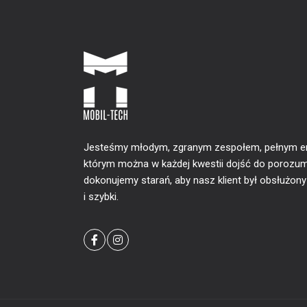
Jesteśmy młodym, zgranym zespołem, pełnym ener
którym można w każdej kwestii dojść do porozum
dokonujemy starań, aby nasz klient był obsłużon
i szybki.