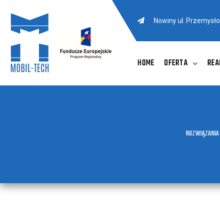
Nowiny ul. Przemysł
HOME
OFERTA
REA
ROZWIĄZANIA 