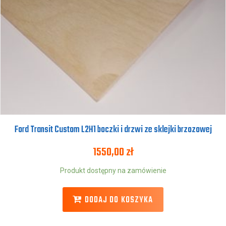
Ford Transit Custom L2H1 boczki i drzwi ze sklejki brzozowej
1550,00
zł
Produkt dostępny na zamówienie
DODAJ DO KOSZYKA