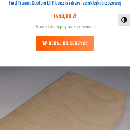
Ford Transit Custom L1H1 boczki i drzwi ze sklejki brzozowej
1450,00
zł
Toggl
Produkt dostępny na zamówienie
DODAJ DO KOSZYKA