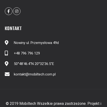
KONTAKT
Nowiny ul. Przemysłowa 49d
+48 796 796 129
50°48'46.4"N 20°32'36.5"E
kontakt@mobiltech.com.pl
© 2019 Mobiltech Wszelkie prawa zastrzeżone. Projekt i