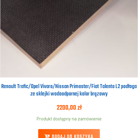
Renault Trafic/Opel Vivaro/Nissan Primaster/Fiat Talento L2 podłoga
ze sklejki wodoodpornej kolor brązowy
2200,00
zł
Produkt dostępny na zamówienie
DODAJ DO KOSZYKA