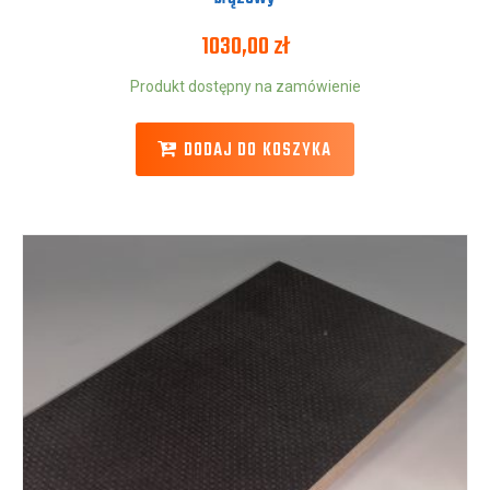
1030,00
zł
Produkt dostępny na zamówienie
DODAJ DO KOSZYKA