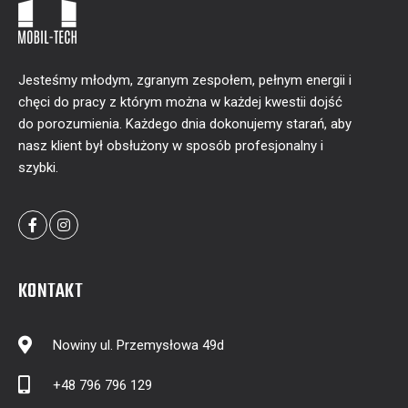
Jesteśmy młodym, zgranym zespołem, pełnym energii i
chęci do pracy z którym można w każdej kwestii dojść
do porozumienia. Każdego dnia dokonujemy starań, aby
nasz klient był obsłużony w sposób profesjonalny i
szybki.
KONTAKT
Nowiny ul. Przemysłowa 49d
+48 796 796 129