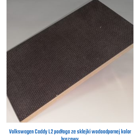
Volkswagen Caddy L2 podłoga ze sklejki wodoodpornej kolor
brązowy