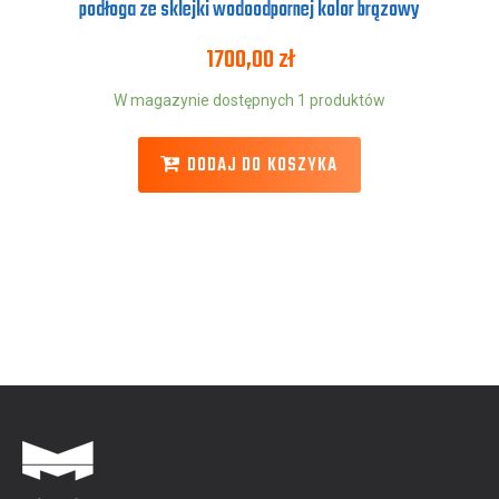
podłoga ze sklejki wodoodpornej kolor brązowy
1700,00
zł
W magazynie dostępnych 1 produktów
DODAJ DO KOSZYKA