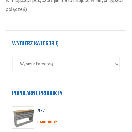
w miejscach połączeń, jak ma to miejsce w innych typach
połączeń).
WYBIERZ KATEGORIĘ
POPULARNE PRODUKTY
MS7
6400,00
zł