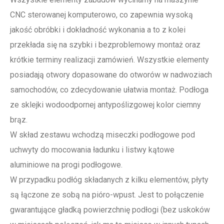
CNC sterowanej komputerowo, co zapewnia wysoką
jakość obróbki i dokładność wykonania a to z kolei
przekłada się na szybki i bezproblemowy montaż oraz
krótkie terminy realizacji zamówień. Wszystkie elementy
posiadają otwory dopasowane do otworów w nadwoziach
samochodów, co zdecydowanie ułatwia montaż. Podłoga
ze sklejki wodoodpornej antypoślizgowej kolor ciemny
brąz.
W skład zestawu wchodzą miseczki podłogowe pod
uchwyty do mocowania ładunku i listwy kątowe
aluminiowe na progi podłogowe.
W przypadku podłóg składanych z kilku elementów, płyty
są łączone ze sobą na pióro-wpust. Jest to połączenie
gwarantujące gładką powierzchnię podłogi (bez uskoków