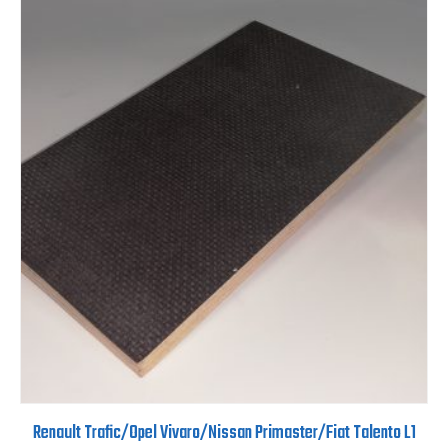
Renault Trafic/Opel Vivaro/Nissan Primaster/Fiat Talento L1