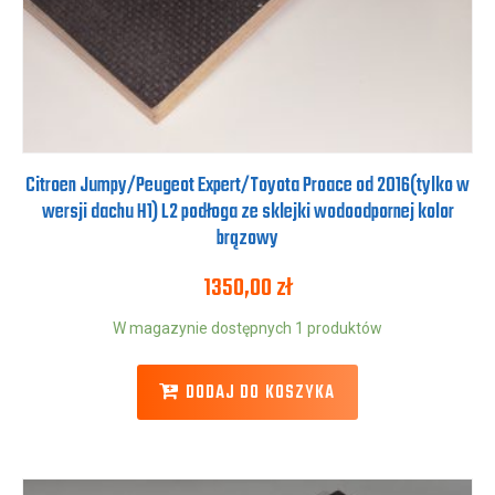
Citroen Jumpy/Peugeot Expert/Toyota Proace od 2016(tylko w
wersji dachu H1) L2 podłoga ze sklejki wodoodpornej kolor
brązowy
1350,00
zł
W magazynie dostępnych 1 produktów
DODAJ DO KOSZYKA