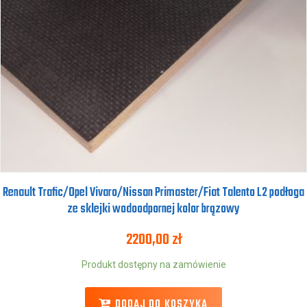
Renault Trafic/Opel Vivaro/Nissan Primaster/Fiat Talento L2 podłoga
ze sklejki wodoodpornej kolor brązowy
2200,00
zł
Produkt dostępny na zamówienie
DODAJ DO KOSZYKA