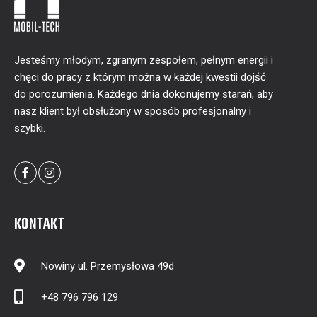
Jesteśmy młodym, zgranym zespołem, pełnym energii i
chęci do pracy z którym można w każdej kwestii dojść
do porozumienia. Każdego dnia dokonujemy starań, aby
nasz klient był obsłużony w sposób profesjonalny i
szybki.
KONTAKT
Nowiny ul. Przemysłowa 49d
+48 796 796 129