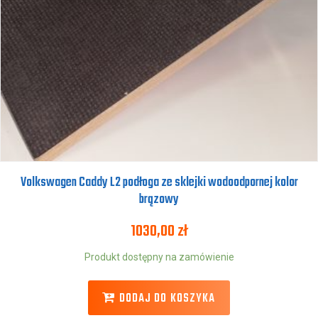
Volkswagen Caddy L2 podłoga ze sklejki wodoodpornej kolor
brązowy
1030,00
zł
Produkt dostępny na zamówienie
DODAJ DO KOSZYKA