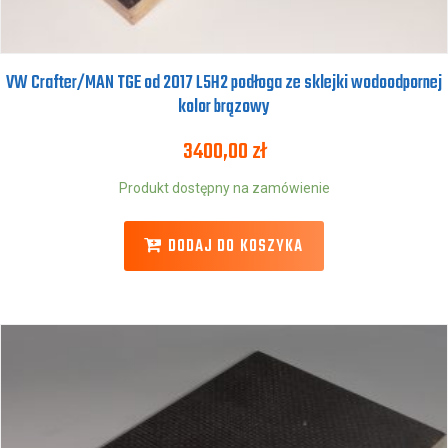
VW Crafter/MAN TGE od 2017 L5H2 podłoga ze sklejki wodoodpornej
kolor brązowy
3400,00
zł
Produkt dostępny na zamówienie
DODAJ DO KOSZYKA