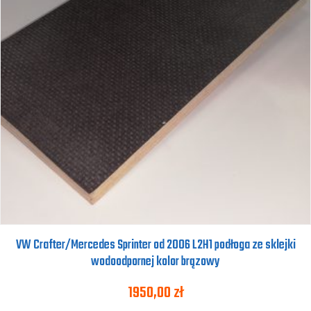
VW Crafter/Mercedes Sprinter od 2006 L2H1 podłoga ze sklejki
wodoodpornej kolor brązowy
1950,00
zł