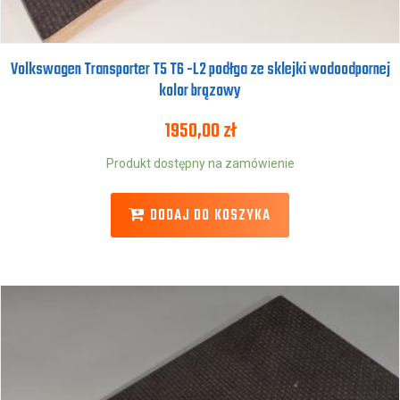
Volkswagen Transporter T5 T6 -L2 podłga ze sklejki wodoodpornej
kolor brązowy
1950,00
zł
Produkt dostępny na zamówienie
DODAJ DO KOSZYKA