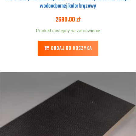
wodoodpornej kolor brązowy
2690,00
zł
Produkt dostępny na zamówienie
DODAJ DO KOSZYKA