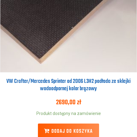
VW Crafter/Mercedes Sprinter od 2006 L3H2 podłoda ze sklejki
wodoodpornej kolor brązowy
2690,00
zł
Produkt dostępny na zamówienie
DODAJ DO KOSZYKA