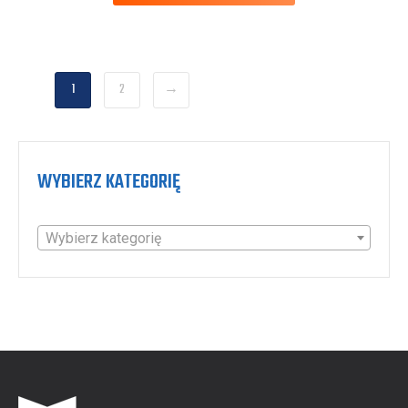
1
2
→
WYBIERZ KATEGORIĘ
Wybierz kategorię