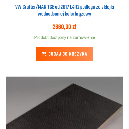
VW Crafter/MAN TGE od 2017 L4H2 podłoga ze sklejki
wodoodpornej kolor brązowy
2880,00
zł
Produkt dostępny na zamówienie
DODAJ DO KOSZYKA