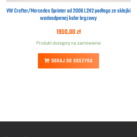
VW Crafter/Mercedes Sprinter od 2006 L2H2 podłoga ze sklejki
wodoodpornej kolor brązowy
1950,00
zł
Produkt dostępny na zamówienie
DODAJ DO KOSZYKA