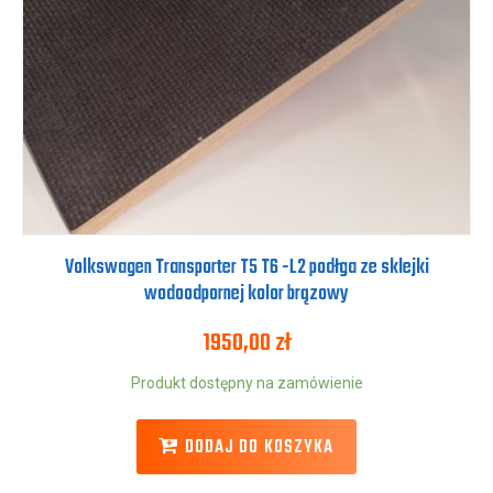
Volkswagen Transporter T5 T6 -L2 podłga ze sklejki
wodoodpornej kolor brązowy
1950,00
zł
Produkt dostępny na zamówienie
DODAJ DO KOSZYKA