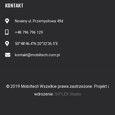
KONTAKT
Nowiny ul. Przemysłowa 49d
+48 796 796 129
50°48'46.4"N 20°32'36.5"E
kontakt@mobiltech.com.pl
© 2019 Mobiltech Wszelkie prawa zastrzeżone. Projekt i
wdrożenie:
SIPLEX Studio