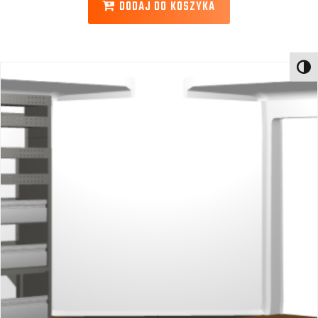
DODAJ DO KOSZYKA
Toggl