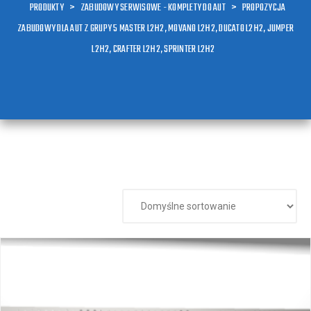
PRODUKTY
>
ZABUDOWY SERWISOWE - KOMPLETY DO AUT
>
PROPOZYCJA
ZABUDOWY DLA AUT Z GRUPY 5 MASTER L2H2, MOVANO L2H2, DUCATO L2H2, JUMPER
L2H2, CRAFTER L2H2, SPRINTER L2H2