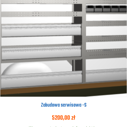
Zabudowa serwisowa -S
5200,00
zł