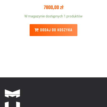
7800,00
zł
W magazynie dostępnych 1 produktów
DODAJ DO KOSZYKA