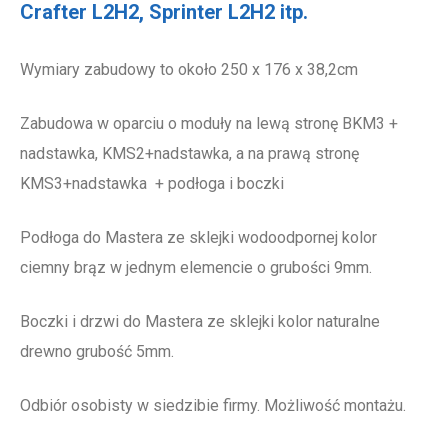
Crafter L2H2, Sprinter L2H2 itp.
Wymiary zabudowy to około 250 x 176 x 38,2cm
Zabudowa w oparciu o moduły na lewą stronę BKM3 +
nadstawka, KMS2+nadstawka, a na prawą stronę
KMS3+nadstawka + podłoga i boczki
Podłoga do Mastera ze sklejki wodoodpornej kolor
ciemny brąz w jednym elemencie o grubości 9mm.
Boczki i drzwi do Mastera ze sklejki kolor naturalne
drewno grubość 5mm.
Odbiór osobisty w siedzibie firmy. Możliwość montażu.