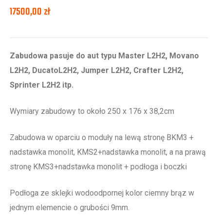
17500,00
zł
Zabudowa pasuje do aut typu Master L2H2, Movano
L2H2, DucatoL2H2, Jumper L2H2, Crafter L2H2,
Sprinter L2H2 itp.
Wymiary zabudowy to około 250 x 176 x 38,2cm
Zabudowa w oparciu o moduły na lewą stronę BKM3 +
nadstawka monolit, KMS2+nadstawka monolit, a na prawą
stronę KMS3+nadstawka monolit + podłoga i boczki
Podłoga ze sklejki wodoodpornej kolor ciemny brąz w
jednym elemencie o grubości 9mm.