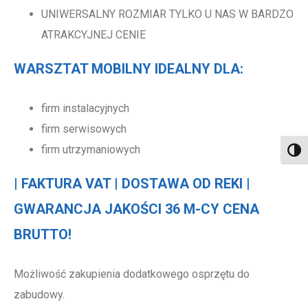
UNIWERSALNY ROZMIAR TYLKO U NAS W BARDZO
ATRAKCYJNEJ CENIE
WARSZTAT MOBILNY IDEALNY DLA:
firm instalacyjnych
firm serwisowych
firm utrzymaniowych
Toggl
| FAKTURA VAT | DOSTAWA OD REKI |
GWARANCJA JAKOŚCI 36 M-CY CENA
BRUTTO!
Możliwość zakupienia dodatkowego osprzętu do
zabudowy.