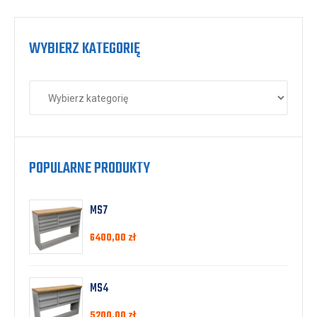
WYBIERZ KATEGORIĘ
POPULARNE PRODUKTY
MS7
6400,00
zł
MS4
5200,00
zł