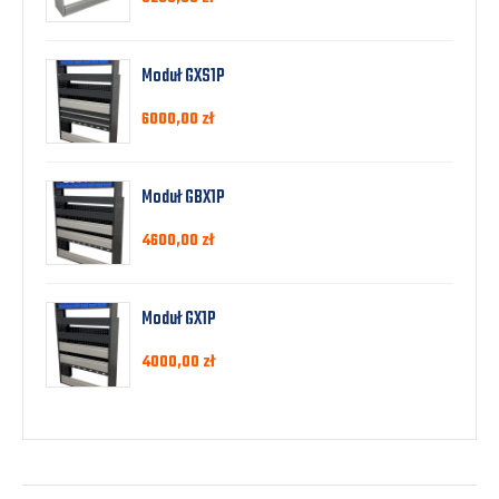
Moduł GXS1P
6000,00
zł
Moduł GBX1P
4600,00
zł
Moduł GX1P
4000,00
zł