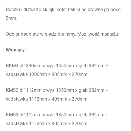
Boczki i drzwi ze sklejki kolor naturalne drewno grubość
5mm.
Odbiór osobisty w siedzibie firmy. Możliwość montażu.
Wymiary :
BKM3 dł1390mm x wys 1350mm x głeb 382mm +
nadstawka 1390mm x 405mm x 270mm
KMS2 dł1112mm x wys 1350mm x głeb 382mm +
nadstawka 1112mm x 405mm x 270mm
KMS3 dł1112mm x wys 1350mm x głeb 382mm +
nadstawka 1112mm x 405mm x 270mm