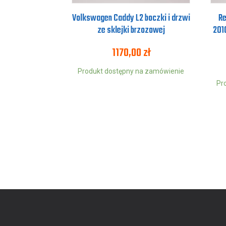
Volkswagen Caddy L2 boczki i drzwi
Re
ze sklejki brzozowej
2010
1170,00
zł
Produkt dostępny na zamówienie
Pr