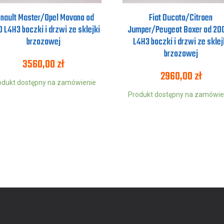
nault Master/Opel Movano od
Fiat Ducato/Citroen
 L4H3 boczki i drzwi ze sklejki
Jumper/Peugeot Boxer od 20
brzozowej
L4H3 boczki i drzwi ze sklej
brzozowej
3560,00
zł
2960,00
zł
odukt dostępny na zamówienie
Produkt dostępny na zamówie