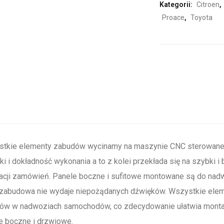
Kategorii:
Citroen
,
Proace
,
Toyota
tkie elementy zabudów wycinamy na maszynie CNC sterowanej
ki i dokładność wykonania a to z kolei przekłada się na szybki 
zacji zamówień. Panele boczne i sufitowe montowane są do nad
zabudowa nie wydaje niepożądanych dźwięków. Wszystkie ele
ów w nadwoziach samochodów, co zdecydowanie ułatwia monta
e boczne i drzwiowe.