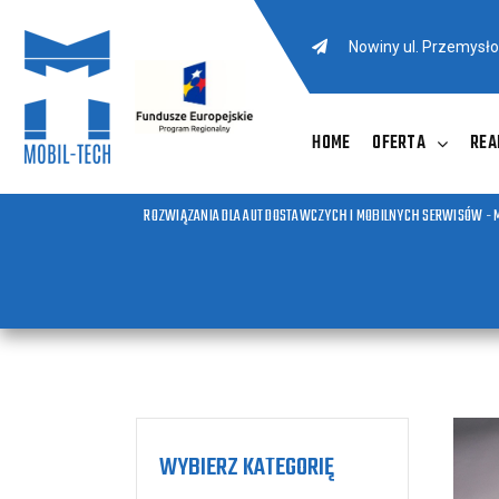
Nowiny ul. Przemysł
HOME
OFERTA
REA
ROZWIĄZANIA DLA AUT DOSTAWCZYCH I MOBILNYCH SERWISÓW - 
WYBIERZ KATEGORIĘ