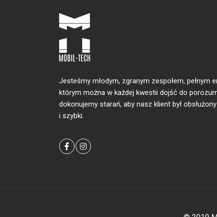
Jesteśmy młodym, zgranym zespołem, pełnym ener
którym można w każdej kwestii dojść do porozum
dokonujemy starań, aby nasz klient był obsłużon
i szybki.