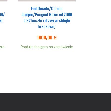
Fiat Ducato/Citroen
06/
Jumper/Peugeot Boxer od 2006
ki
L1H2 boczki i drzwi ze sklejki
brzozowej
1600,00
zł
nie
Produkt dostępny na zamówienie