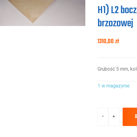
H1) L2 bocz
brzozowej
1310,00
zł
Grubość 5 mm, kol
1 w magazynie