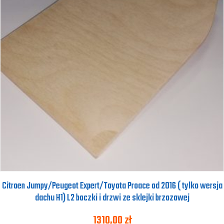
Citroen Jumpy/Peugeot Expert/Toyota Proace od 2016 ( tylko wersja
dachu H1) L2 boczki i drzwi ze sklejki brzozowej
1310,00
zł