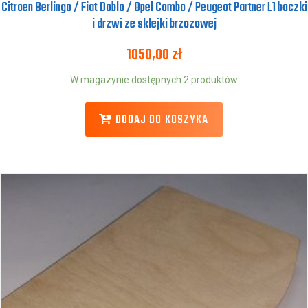
Citroen Berlingo / Fiat Doblo / Opel Combo / Peugeot Partner L1 boczki
i drzwi ze sklejki brzozowej
1050,00
zł
W magazynie dostępnych 2 produktów
DODAJ DO KOSZYKA