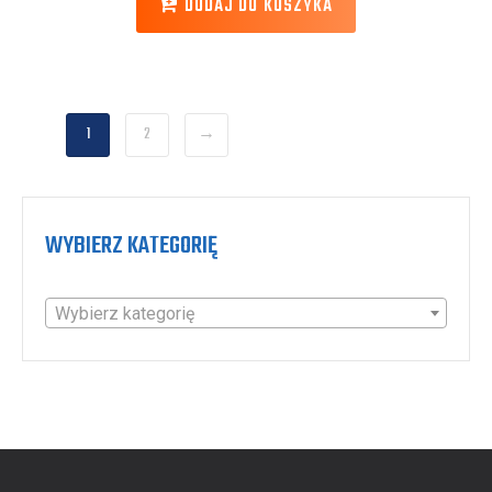
DODAJ DO KOSZYKA
1
2
→
WYBIERZ KATEGORIĘ
Wybierz kategorię