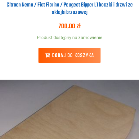
Citroen Nemo / Fiat Fiorino / Peugeot Bipper L1 boczki i drzwi ze
sklejki brzozowej
700,00
zł
Produkt dostępny na zamówienie
DODAJ DO KOSZYKA