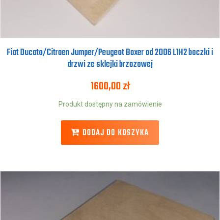
Fiat Ducato/Citroen Jumper/Peugeot Boxer od 2006 L1H2 boczki i
drzwi ze sklejki brzozowej
1600,00
zł
Produkt dostępny na zamówienie
DODAJ DO KOSZYKA