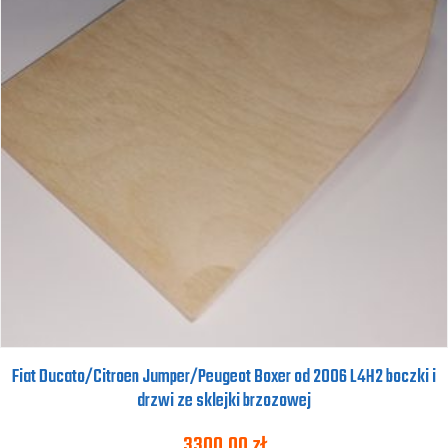
Fiat Ducato/Citroen Jumper/Peugeot Boxer od 2006 L4H2 boczki i
drzwi ze sklejki brzozowej
3300,00
zł