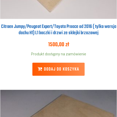
Citroen Jumpy/Peugeot Expert/Toyota Proace od 2016 ( tylko wersja
dachu H1) L1 boczki i drzwi ze sklejki brzozowej
1500,00
zł
Produkt dostępny na zamówienie
DODAJ DO KOSZYKA