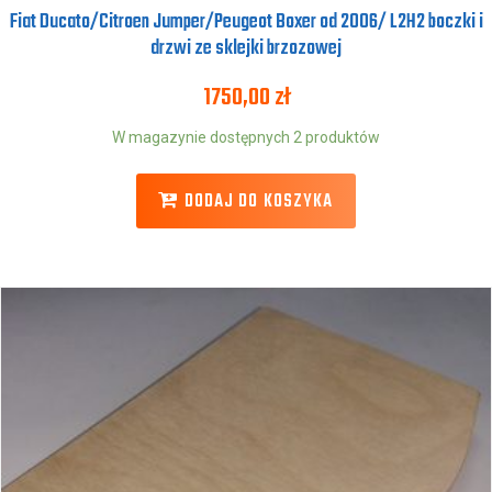
Fiat Ducato/Citroen Jumper/Peugeot Boxer od 2006/ L2H2 boczki i
drzwi ze sklejki brzozowej
1750,00
zł
W magazynie dostępnych 2 produktów
DODAJ DO KOSZYKA