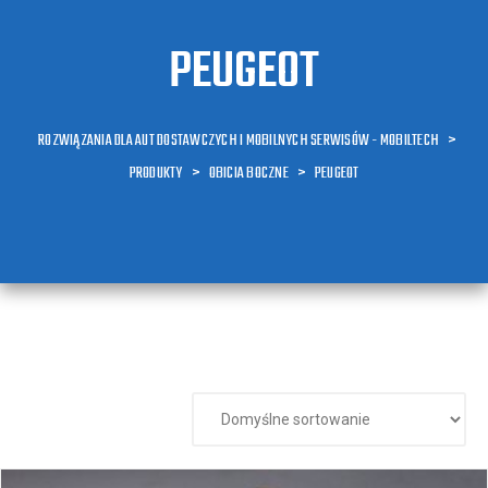
PEUGEOT
ROZWIĄZANIA DLA AUT DOSTAWCZYCH I MOBILNYCH SERWISÓW - MOBILTECH
>
PRODUKTY
>
OBICIA BOCZNE
>
PEUGEOT