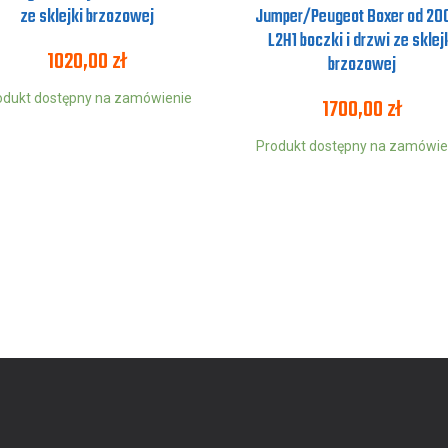
ze sklejki brzozowej
Jumper/Peugeot Boxer od 20
L2H1 boczki i drzwi ze sklej
1020,00
zł
brzozowej
odukt dostępny na zamówienie
1700,00
zł
Produkt dostępny na zamówie