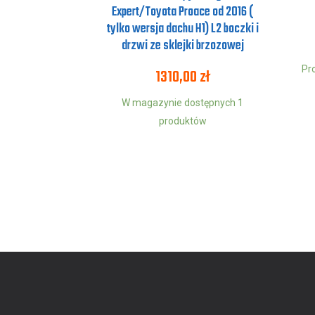
Expert/Toyota Proace od 2016 (
tylko wersja dachu H1) L2 boczki i
drzwi ze sklejki brzozowej
Pr
1310,00
zł
W magazynie dostępnych 1
produktów