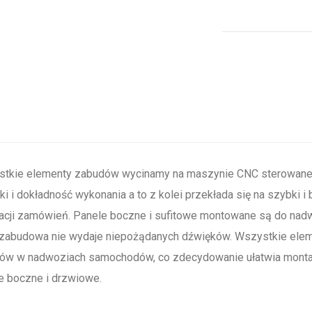
tkie elementy zabudów wycinamy na maszynie CNC sterowanej
ki i dokładność wykonania a to z kolei przekłada się na szybki 
zacji zamówień. Panele boczne i sufitowe montowane są do nad
zabudowa nie wydaje niepożądanych dźwięków. Wszystkie ele
ów w nadwoziach samochodów, co zdecydowanie ułatwia monta
e boczne i drzwiowe.