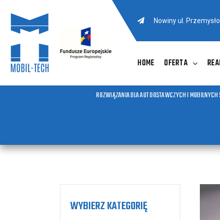
Nowiny ul. Przemysł
HOME
OFERTA
REA
ROZWIĄZANIA DLA AUT DOSTAWCZYCH I MOBILNYCH
WYBIERZ KATEGORIĘ