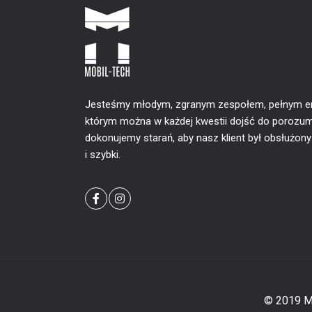
Jesteśmy młodym, zgranym zespołem, pełnym ener
którym można w każdej kwestii dojść do porozum
dokonujemy starań, aby nasz klient był obsłużon
i szybki.
© 2019 Mo