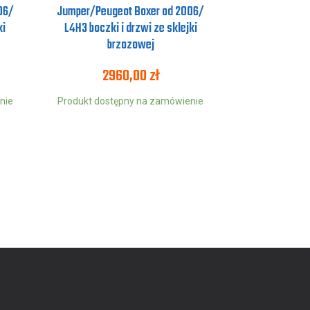
06/
Jumper/Peugeot Boxer od 2006/
ki
L4H3 boczki i drzwi ze sklejki
brzozowej
2960,00
zł
nie
Produkt dostępny na zamówienie