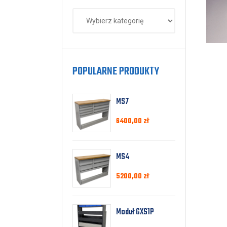
POPULARNE PRODUKTY
MS7
6400,00
zł
MS4
5200,00
zł
Moduł GXS1P