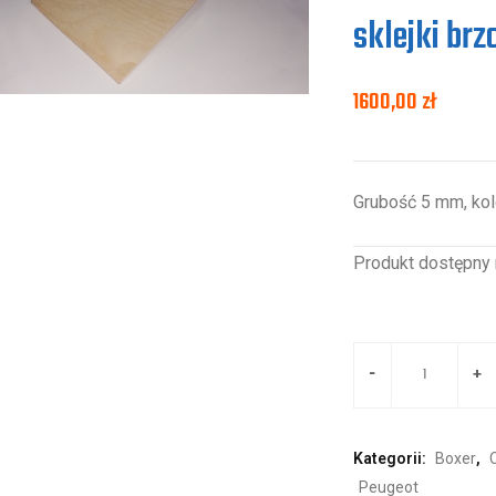
sklejki br
1600,00
zł
Grubość 5 mm, kol
Produkt dostępny 
Kategorii:
Boxer
,
Peugeot