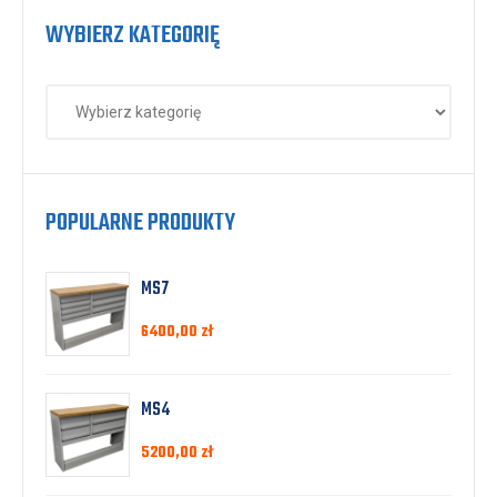
WYBIERZ KATEGORIĘ
POPULARNE PRODUKTY
MS7
6400,00
zł
MS4
5200,00
zł