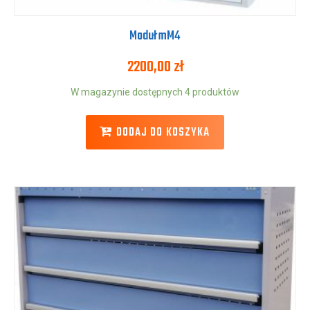
Moduł mM4
2200,00
zł
W magazynie dostępnych 4 produktów
DODAJ DO KOSZYKA