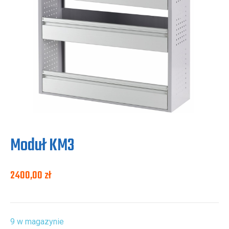
Moduł KM3
2400,00
zł
9 w magazynie