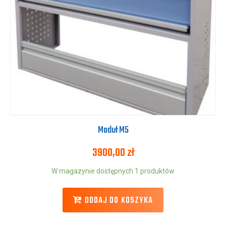
Moduł M5
3900,00
zł
W magazynie dostępnych 1 produktów
DODAJ DO KOSZYKA