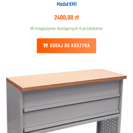
Moduł KM1
2400,00
zł
W magazynie dostępnych 6 produktów
DODAJ DO KOSZYKA