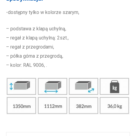
-dostępny tylko w kolorze szarym,
– podstawa z klapą uchylną,
– regał z klapą uchylną: 2szt.,
– regał z przegrodami,
– półka górna z przegrodą,
– kolor: RAL 9006, .