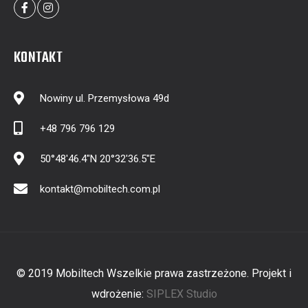
KONTAKT
Nowiny ul. Przemysłowa 49d
+48 796 796 129
50°48'46.4"N 20°32'36.5"E
kontakt@mobiltech.com.pl
© 2019 Mobiltech Wszelkie prawa zastrzeżone. Projekt i
wdrożenie:
SIPLEX Studio