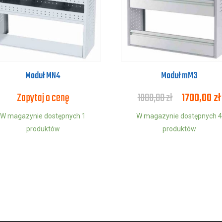
Moduł MN4
Moduł mM3
Zapytaj o cenę
1800,00
zł
1700,00
zł
W magazynie dostępnych 1
W magazynie dostępnych 4
produktów
produktów