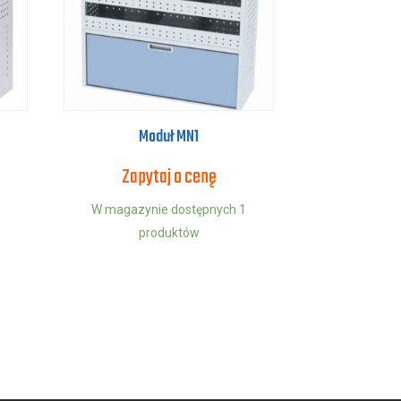
Moduł MN1
Zapytaj o cenę
W magazynie dostępnych 1
produktów