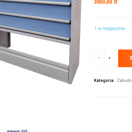
3900,00
zł
1 w magazynie
Kategoria:
Zabudow