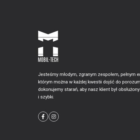
Jesteśmy młodym, zgranym zespołem, pełnym ener
którym można w każdej kwestii dojść do porozum
dokonujemy starań, aby nasz klient był obsłużon
i szybki.