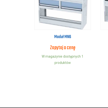
Moduł MN6
Zapytaj o cenę
W magazynie dostępnych 1
produktów