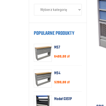
POPULARNE PRODUKTY
MS7
6400,00
zł
MS4
5200,00
zł
Moduł GXS1P