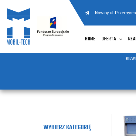
Nowiny ul. Przemysł
HOME
OFERTA
REA
ROZWI
WYBIERZ KATEGORIĘ