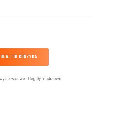
DODAJ DO KOSZYKA
y serwisowe - Regały modułowe