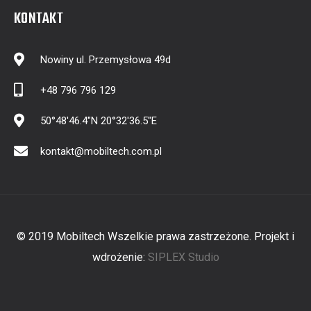
KONTAKT
Nowiny ul. Przemysłowa 49d
+48 796 796 129
50°48'46.4"N 20°32'36.5"E
kontakt@mobiltech.com.pl
© 2019 Mobiltech Wszelkie prawa zastrzeżone. Projekt i
wdrożenie:
SIPLEX Studio