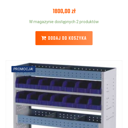
1800,00
zł
W magazynie dostępnych 2 produktów
DODAJ DO KOSZYKA
PROMOCJA!