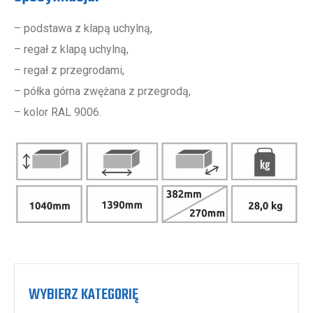
– podstawa z klapą uchylną,
– regał z klapą uchylną,
– regał z przegrodami,
– półka górna zwężana z przegrodą,
– kolor RAL 9006.
WYBIERZ KATEGORIĘ