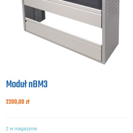
Moduł nBM3
2200,00
zł
2 w magazynie