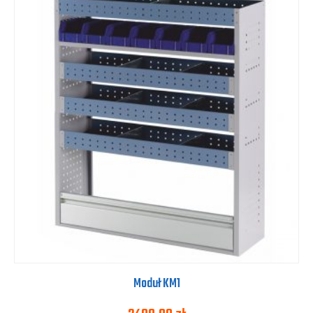
Moduł KM1