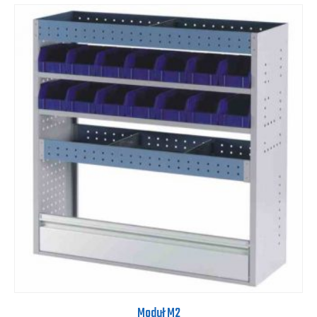
Moduł M2