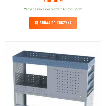
2400,00
zł
W magazynie dostępnych 6 produktów
DODAJ DO KOSZYKA