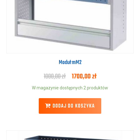
Moduł mM2
1800,00
zł
1700,00
zł
W magazynie dostępnych 2 produktów
DODAJ DO KOSZYKA