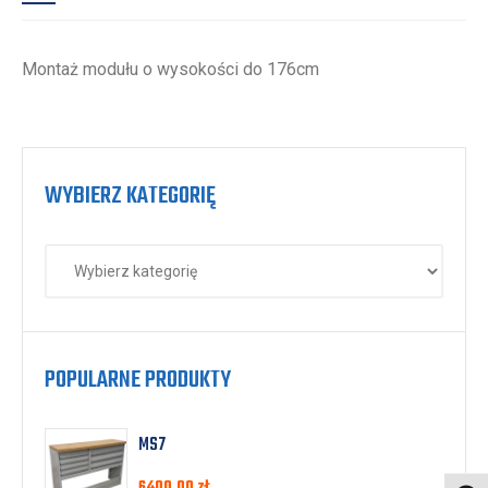
Montaż modułu o wysokości do 176cm
WYBIERZ KATEGORIĘ
POPULARNE PRODUKTY
MS7
6400,00
zł