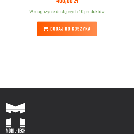
400,00
zł
W magazynie dostępnych 10 produktów
DODAJ DO KOSZYKA