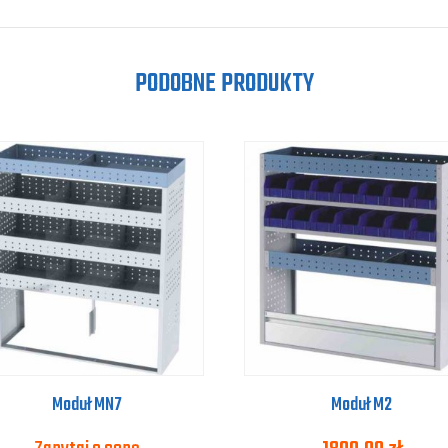
PODOBNE PRODUKTY
Moduł MN7
Moduł M2