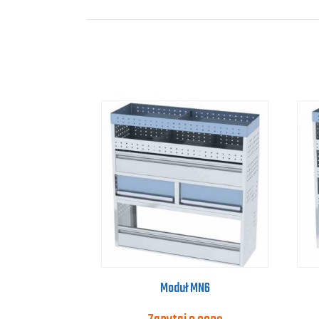
Moduł MN6