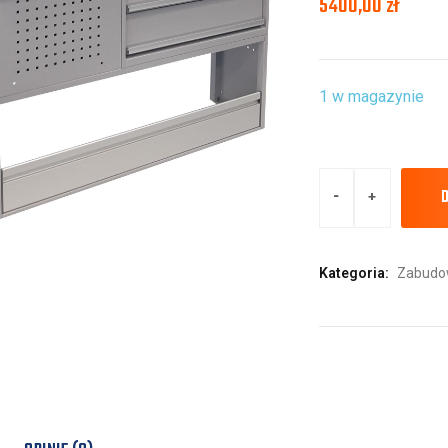
5400,00
zł
1 w magazynie
Kategoria:
Zabudow