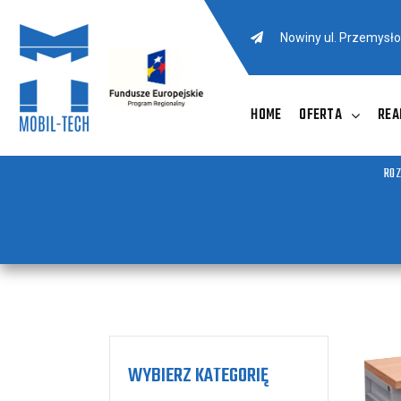
Nowiny ul. Przemysł
HOME
OFERTA
REA
ROZ
WYBIERZ KATEGORIĘ