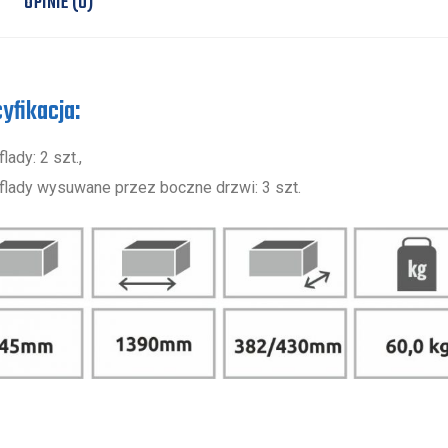
OPINIE (0)
yfikacja:
lady: 2 szt.,
flady wysuwane przez boczne drzwi: 3 szt.