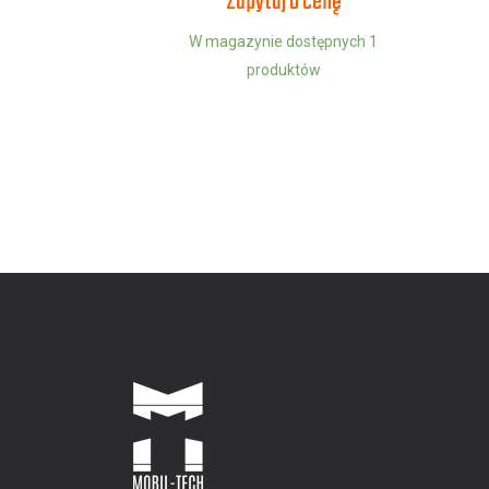
Zapytaj o cenę
W magazynie dostępnych 1
produktów