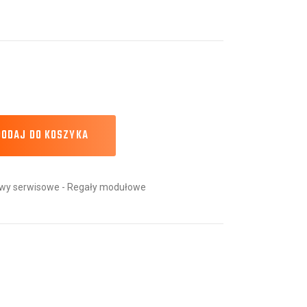
DODAJ DO KOSZYKA
y serwisowe - Regały modułowe