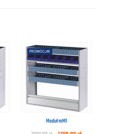
PROMOCJA!
Moduł mM1