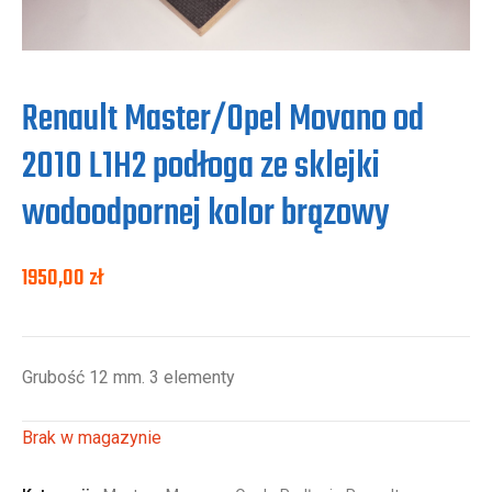
Renault Master/Opel Movano od
2010 L1H2 podłoga ze sklejki
wodoodpornej kolor brązowy
1950,00
zł
Grubość 12 mm. 3 elementy
Brak w magazynie