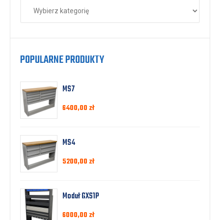
POPULARNE PRODUKTY
MS7
6400,00
zł
MS4
5200,00
zł
Moduł GXS1P
6000,00
zł