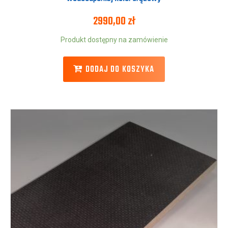
2990,00
zł
Produkt dostępny na zamówienie
DODAJ DO KOSZYKA