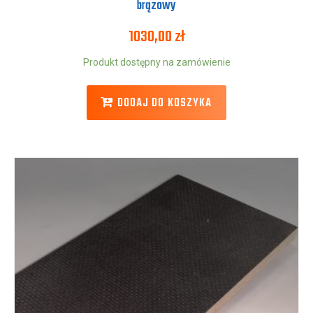
brązowy
1030,00
zł
Produkt dostępny na zamówienie
DODAJ DO KOSZYKA