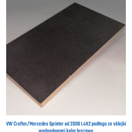
VW Crafter/Mercedes Sprinter od 2006 L4H2 podłoga ze sklejki
wodoodpornej kolor brązowy