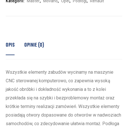
Kategorii:
Master
,
Movano
,
Opel
,
Podłogi
,
Renault
OPIS
OPINIE (0)
Wszystkie elementy zabudów wycinamy na maszynie
CNC sterowanej komputerowo, co zapewnia wysoką
jakość obróbki i dokładność wykonania a to z kolei
przekłada się na szybki i bezproblemowy montaż oraz
krótkie terminy realizacji zamówień. Wszystkie elementy
posiadają otwory dopasowane do otworów w nadwoziach
samochodów, co zdecydowanie ułatwia montaż. Podłoga