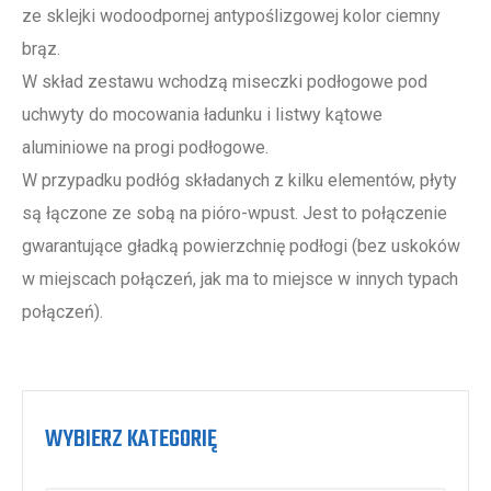
ze sklejki wodoodpornej antypoślizgowej kolor ciemny
brąz.
W skład zestawu wchodzą miseczki podłogowe pod
uchwyty do mocowania ładunku i listwy kątowe
aluminiowe na progi podłogowe.
W przypadku podłóg składanych z kilku elementów, płyty
są łączone ze sobą na pióro-wpust. Jest to połączenie
gwarantujące gładką powierzchnię podłogi (bez uskoków
w miejscach połączeń, jak ma to miejsce w innych typach
połączeń).
WYBIERZ KATEGORIĘ