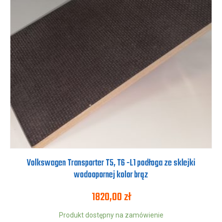
Volkswagen Transporter T5, T6 -L1 podłoga ze sklejki
wodoopornej kolor brąz
1820,00
zł
Produkt dostępny na zamówienie