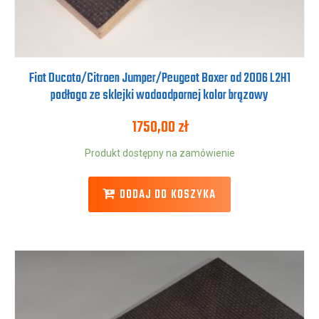
Fiat Ducato/Citroen Jumper/Peugeot Boxer od 2006 L2H1
podłoga ze sklejki wodoodpornej kolor brązowy
1750,00
zł
Produkt dostępny na zamówienie
DODAJ DO KOSZYKA