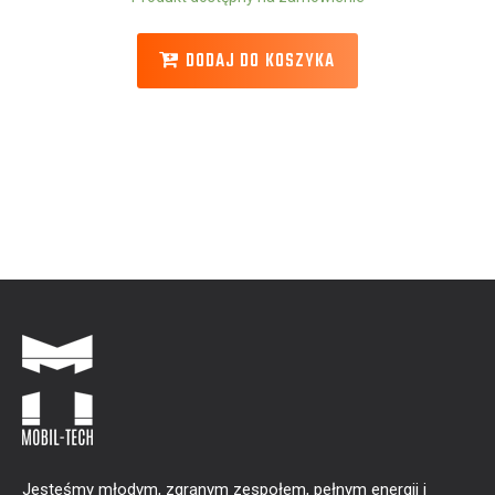
DODAJ DO KOSZYKA
Jesteśmy młodym, zgranym zespołem, pełnym energii i