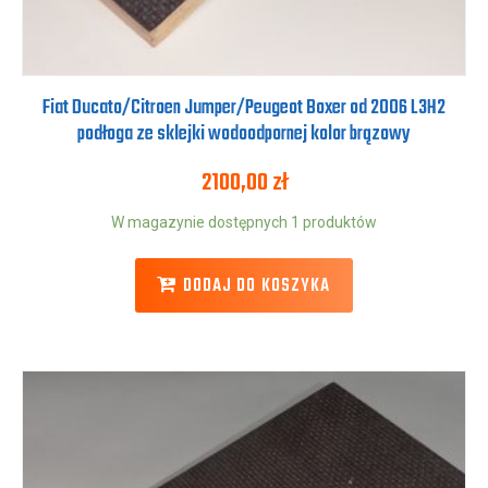
Fiat Ducato/Citroen Jumper/Peugeot Boxer od 2006 L3H2
podłoga ze sklejki wodoodpornej kolor brązowy
2100,00
zł
W magazynie dostępnych 1 produktów
DODAJ DO KOSZYKA