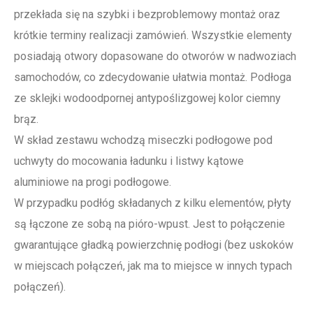
przekłada się na szybki i bezproblemowy montaż oraz
krótkie terminy realizacji zamówień. Wszystkie elementy
posiadają otwory dopasowane do otworów w nadwoziach
samochodów, co zdecydowanie ułatwia montaż. Podłoga
ze sklejki wodoodpornej antypoślizgowej kolor ciemny
brąz.
W skład zestawu wchodzą miseczki podłogowe pod
uchwyty do mocowania ładunku i listwy kątowe
aluminiowe na progi podłogowe.
W przypadku podłóg składanych z kilku elementów, płyty
są łączone ze sobą na pióro-wpust. Jest to połączenie
gwarantujące gładką powierzchnię podłogi (bez uskoków
w miejscach połączeń, jak ma to miejsce w innych typach
połączeń).