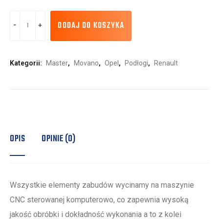
DODAJ DO KOSZYKA
Kategorii:
Master
,
Movano
,
Opel
,
Podłogi
,
Renault
OPIS
OPINIE (0)
Wszystkie elementy zabudów wycinamy na maszynie
CNC sterowanej komputerowo, co zapewnia wysoką
jakość obróbki i dokładność wykonania a to z kolei