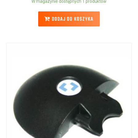
W magazynie dostępnych 1 produktów
DODAJ DO KOSZYKA