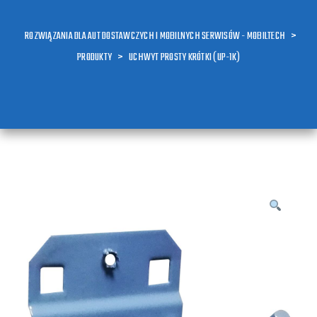
ROZWIĄZANIA DLA AUT DOSTAWCZYCH I MOBILNYCH SERWISÓW - MOBILTECH
>
PRODUKTY
>
UCHWYT PROSTY KRÓTKI (UP-1K)