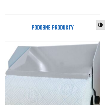
PODOBNE PRODUKTY
Toggl