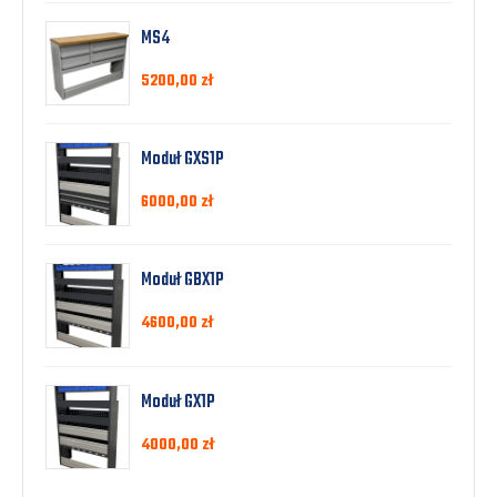
MS4
5200,00
zł
Moduł GXS1P
6000,00
zł
Moduł GBX1P
4600,00
zł
Moduł GX1P
4000,00
zł