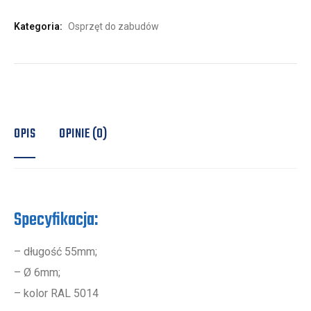
Kategoria:
Osprzęt do zabudów
OPIS
OPINIE (0)
Specyfikacja:
– długość 55mm;
– Ø 6mm;
– kolor RAL 5014