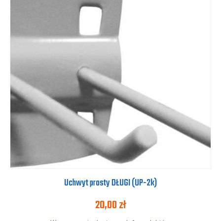
Uchwyt prosty DŁUGI (UP-2k)
20,00
zł