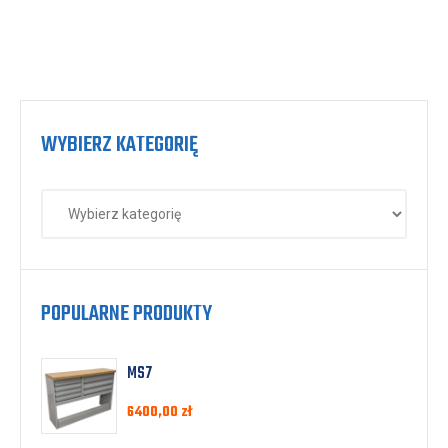
WYBIERZ KATEGORIĘ
POPULARNE PRODUKTY
MS7
6400,00
zł