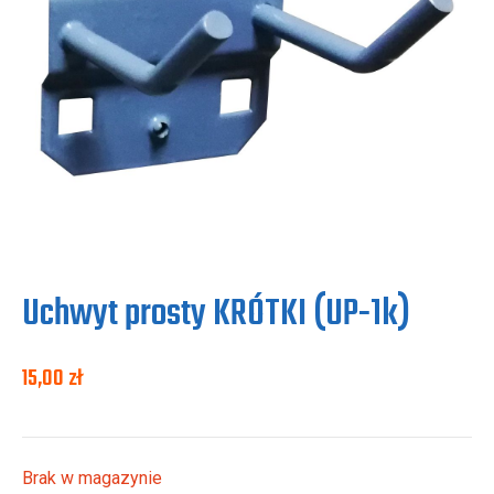
Uchwyt prosty KRÓTKI (UP-1k)
15,00
zł
Brak w magazynie