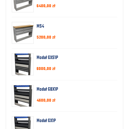
6400,00
zł
MS4
5200,00
zł
Moduł GXS1P
6000,00
zł
Moduł GBX1P
4600,00
zł
Moduł GX1P