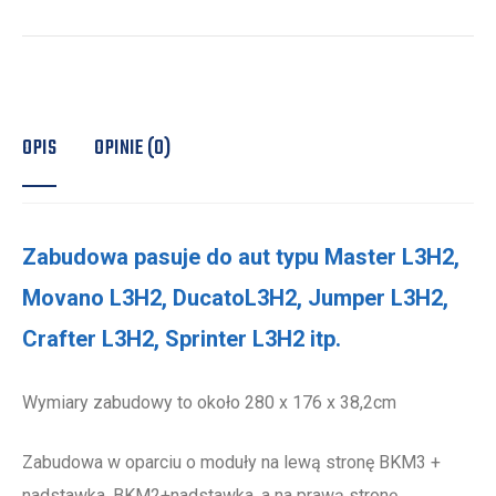
OPIS
OPINIE (0)
Zabudowa pasuje do aut typu Master L3H2,
Movano L3H2, DucatoL3H2, Jumper L3H2,
Crafter L3H2, Sprinter L3H2 itp.
Wymiary zabudowy to około 280 x 176 x 38,2cm
Zabudowa w oparciu o moduły na lewą stronę BKM3 +
nadstawka, BKM2+nadstawka, a na prawą stronę