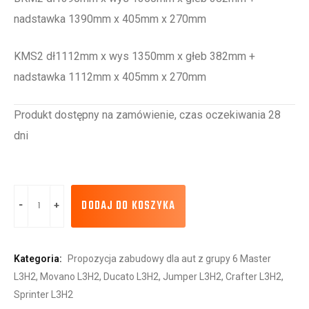
nadstawka 1390mm x 405mm x 270mm
KMS2 dł1112mm x wys 1350mm x głeb 382mm +
nadstawka 1112mm x 405mm x 270mm
Produkt dostępny na zamówienie, czas oczekiwania 28
dni
DODAJ DO KOSZYKA
Kategoria:
Propozycja zabudowy dla aut z grupy 6 Master
L3H2, Movano L3H2, Ducato L3H2, Jumper L3H2, Crafter L3H2,
Sprinter L3H2