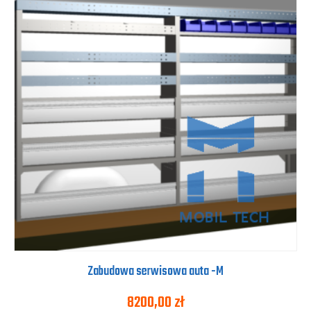
Zabudowa serwisowa auta -M
8200,00
zł