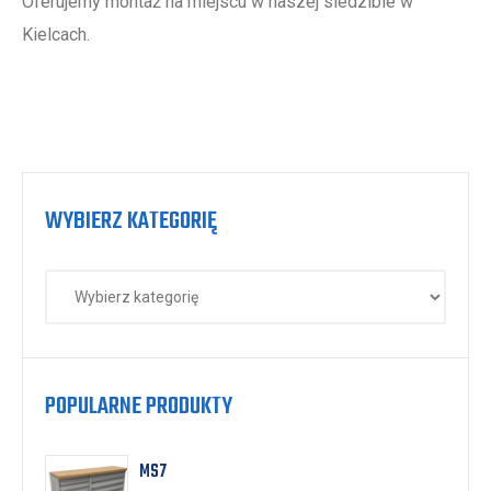
Oferujemy montaż na miejscu w naszej siedzibie w
Kielcach.
WYBIERZ KATEGORIĘ
POPULARNE PRODUKTY
MS7