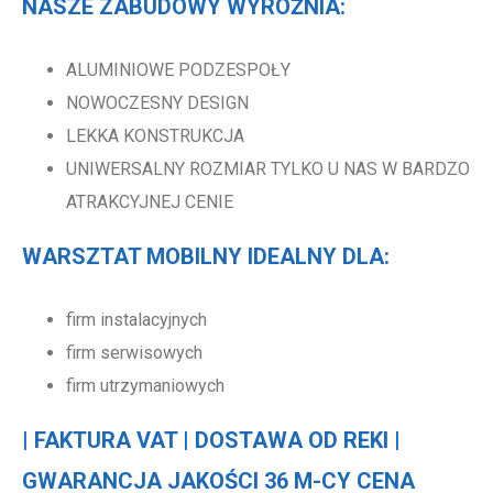
NASZE ZABUDOWY WYRÓŻNIA:
ALUMINIOWE PODZESPOŁY
NOWOCZESNY DESIGN
LEKKA KONSTRUKCJA
UNIWERSALNY ROZMIAR TYLKO U NAS W BARDZO
ATRAKCYJNEJ CENIE
WARSZTAT MOBILNY IDEALNY DLA:
firm instalacyjnych
firm serwisowych
firm utrzymaniowych
| FAKTURA VAT | DOSTAWA OD REKI |
GWARANCJA JAKOŚCI 36 M-CY CENA