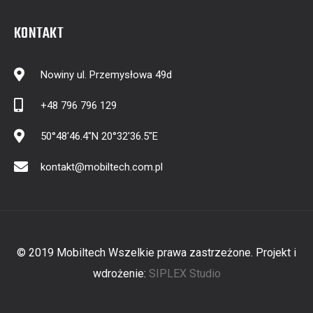
KONTAKT
Nowiny ul. Przemysłowa 49d
+48 796 796 129
50°48'46.4"N 20°32'36.5"E
kontakt@mobiltech.com.pl
© 2019 Mobiltech Wszelkie prawa zastrzeżone. Projekt i
wdrożenie:
SIPLEX Studio