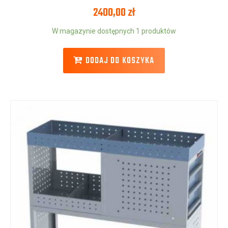
2400,00
zł
W magazynie dostępnych 1 produktów
DODAJ DO KOSZYKA