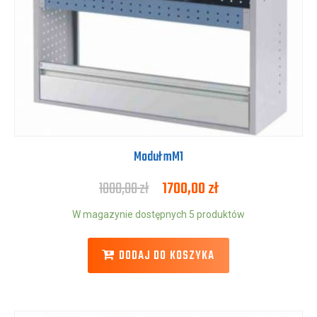
Moduł mM1
1800,00
zł
1700,00
zł
W magazynie dostępnych 5 produktów
DODAJ DO KOSZYKA