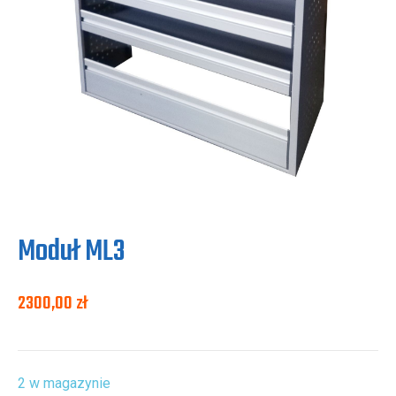
Moduł ML3
2300,00
zł
2 w magazynie