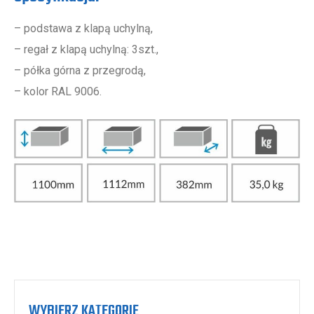
– podstawa z klapą uchylną,
– regał z klapą uchylną: 3szt.,
– półka górna z przegrodą,
– kolor RAL 9006.
WYBIERZ KATEGORIĘ