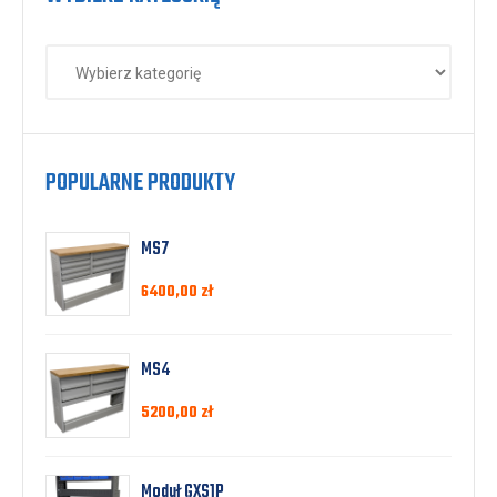
POPULARNE PRODUKTY
MS7
6400,00
zł
MS4
5200,00
zł
Moduł GXS1P