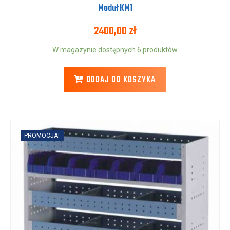
Moduł KM1
2400,00
zł
W magazynie dostępnych 6 produktów
DODAJ DO KOSZYKA
PROMOCJA!