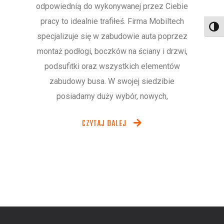
odpowiednią do wykonywanej przez Ciebie
pracy to idealnie trafiłeś. Firma Mobiltech
Toggl
specjalizuje się w zabudowie auta poprzez
montaż podłogi, boczków na ściany i drzwi,
podsufitki oraz wszystkich elementów
zabudowy busa. W swojej siedzibie
posiadamy duży wybór, nowych,
CZYTAJ DALEJ