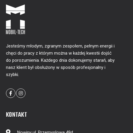
Jesteśmy młodym, zgranym zespołem, pełnym energii i
chęci do pracy z którym można w każdej kwestii dojść
do porozumienia. Każdego dnia dokonujemy starań, aby
nasz klient był obsłużony w sposób profesjonalny i
szybki.
KONTAKT
Nowiny ul. Przemysłowa 49d