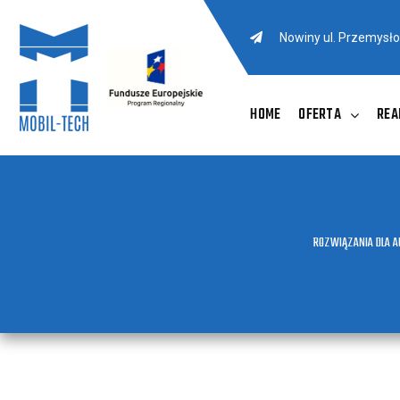
Nowiny ul. Przemysł
HOME
OFERTA
REA
ROZWIĄZANIA DLA 