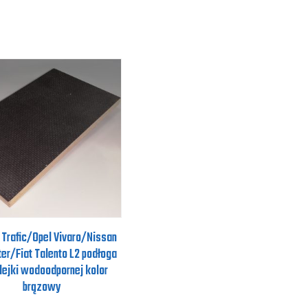
 Trafic/Opel Vivaro/Nissan
er/Fiat Talento L2 podłoga
lejki wodoodpornej kolor
brązowy