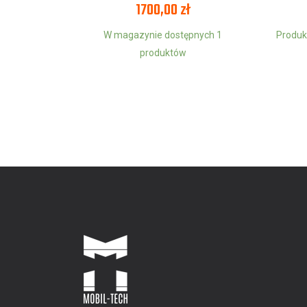
1700,00
zł
W magazynie dostępnych 1
Produk
produktów