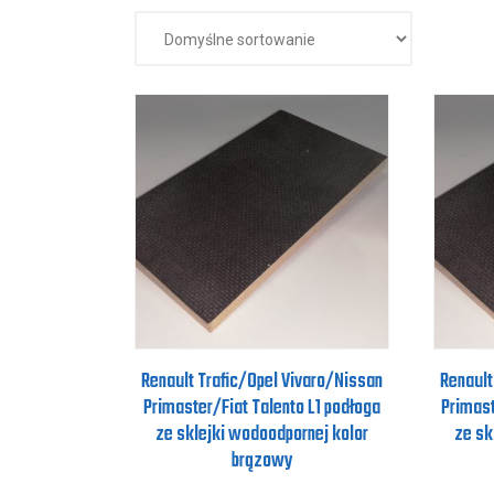
Renault Trafic/Opel Vivaro/Nissan
Renault
Primaster/Fiat Talento L1 podłoga
Primast
ze sklejki wodoodpornej kolor
ze sk
brązowy