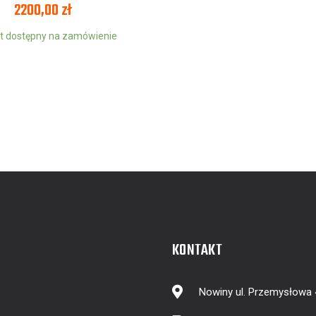
2200,00
zł
t dostępny na zamówienie
KONTAKT
Nowiny ul. Przemysłowa