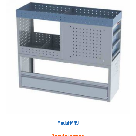
Moduł MN9