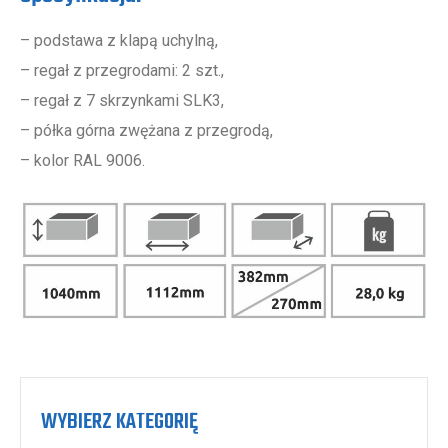
– podstawa z klapą uchylną,
– regał z przegrodami: 2 szt.,
– regał z 7 skrzynkami SLK3,
– półka górna zwężana z przegrodą,
– kolor RAL 9006.
WYBIERZ KATEGORIĘ