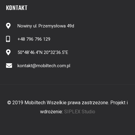
KONTAKT
Nowiny ul. Przemysłowa 49d
+48 796 796 129
50°48'46.4"N 20°32'36.5"E
kontakt@mobiltech.com.pl
© 2019 Mobiltech Wszelkie prawa zastrzeżone. Projekt i
wdrożenie:
SIPLEX Studio