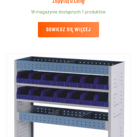
Zapytaj o cenę
W magazynie dostępnych 1 produktów
DOWIEDZ SIĘ WIĘCEJ