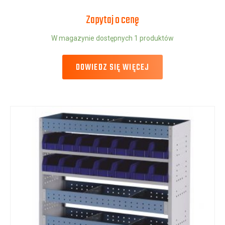
Zapytaj o cenę
W magazynie dostępnych 1 produktów
DOWIEDZ SIĘ WIĘCEJ