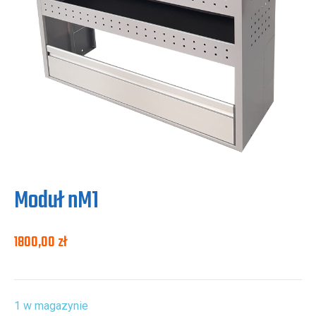
Moduł nM1
1800,00
zł
1 w magazynie