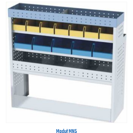
Moduł MN5