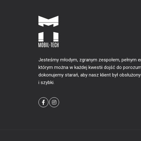
Jesteśmy młodym, zgranym zespołem, pełnym ener
którym można w każdej kwestii dojść do porozum
dokonujemy starań, aby nasz klient był obsłużon
i szybki.