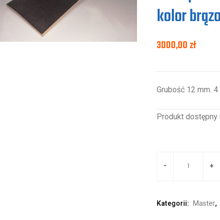
kolor brąz
3000,00
zł
Grubość 12 mm. 4
Produkt dostępny 
Kategorii:
Master
,