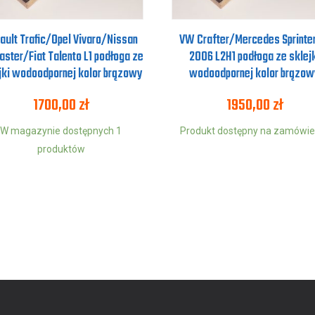
ault Trafic/Opel Vivaro/Nissan
VW Crafter/Mercedes Sprinter
aster/Fiat Talento L1 podłoga ze
2006 L2H1 podłoga ze sklejk
jki wodoodpornej kolor brązowy
wodoodpornej kolor brązow
1700,00
zł
1950,00
zł
W magazynie dostępnych 1
Produkt dostępny na zamówie
produktów