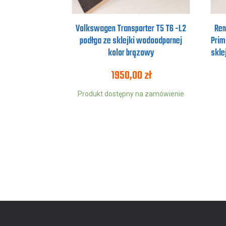
Volkswagen Transporter T5 T6 -L2
Ren
podłga ze sklejki wodoodpornej
Prim
kolor brązowy
skle
1950,00
zł
Produkt dostępny na zamówienie