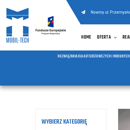
Nowiny ul. Przemysł
HOME
OFERTA
REA
ROZWIĄZANIA DLA AUT DOSTAWCZYCH I MOBILNYCH
WYBIERZ KATEGORIĘ