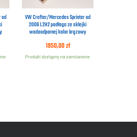
 od
VW Crafter/Mercedes Sprinter od
i
2006 L2H2 podłoga ze sklejki
y
wodoodpornej kolor brązowy
1950,00
zł
nie
Produkt dostępny na zamówienie