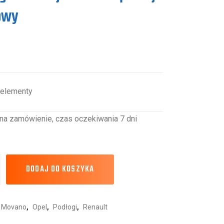
owy
 elementy
na zamówienie, czas oczekiwania 7 dni
DODAJ DO KOSZYKA
Movano
,
Opel
,
Podłogi
,
Renault