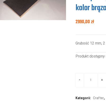
kolor brąz
2990,00
zł
Grubość 12 mm, 2 
Produkt dostępny 
Kategorii:
Crafter
,