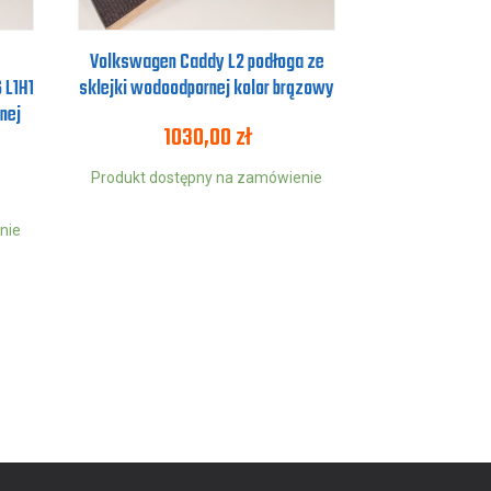
Volkswagen Caddy L2 podłoga ze
 L1H1
sklejki wodoodpornej kolor brązowy
nej
1030,00
zł
Produkt dostępny na zamówienie
nie