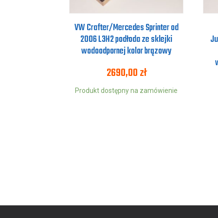
VW Crafter/Mercedes Sprinter od
2006 L3H2 podłoda ze sklejki
Ju
wodoodpornej kolor brązowy
2690,00
zł
Produkt dostępny na zamówienie