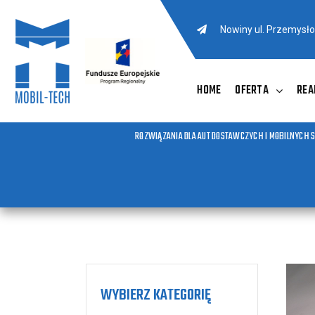
Nowiny ul. Przemysł
HOME
OFERTA
REA
ROZWIĄZANIA DLA AUT DOSTAWCZYCH I MOBILNYCH 
WYBIERZ KATEGORIĘ