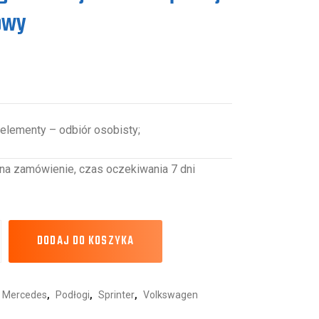
owy
elementy – odbiór osobisty;
na zamówienie, czas oczekiwania 7 dni
DODAJ DO KOSZYKA
Mercedes
,
Podłogi
,
Sprinter
,
Volkswagen