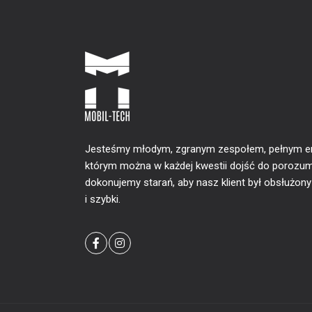
Jesteśmy młodym, zgranym zespołem, pełnym ener
którym można w każdej kwestii dojść do porozum
dokonujemy starań, aby nasz klient był obsłużon
i szybki.