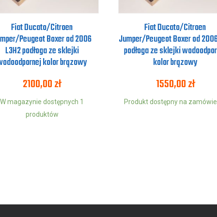
Fiat Ducato/Citroen
Fiat Ducato/Citroen
mper/Peugeot Boxer od 2006
Jumper/Peugeot Boxer od 2006
L3H2 podłoga ze sklejki
podłoga ze sklejki wodoodpor
wodoodpornej kolor brązowy
kolor brązowy
2100,00
zł
1550,00
zł
W magazynie dostępnych 1
Produkt dostępny na zamówie
produktów